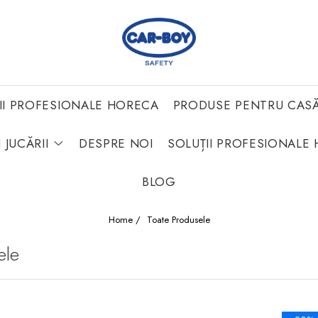
II PROFESIONALE HORECA
PRODUSE PENTRU CAS
 JUCĂRII
DESPRE NOI
SOLUȚII PROFESIONALE 
BLOG
Home /
Toate Produsele
ele