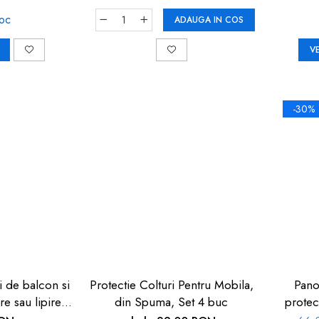
toc
ADAUGA IN COS
V
-30%
i de balcon si
Protectie Colturi Pentru Mobila,
Pano
re sau lipire,
din Spuma, Set 4 buc
protec