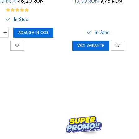
00 RON
46,20 RON
13,00 RON
9,75 RON
In Stoc
In Stoc
ADAUGA IN COS
VEZI VARIANTE