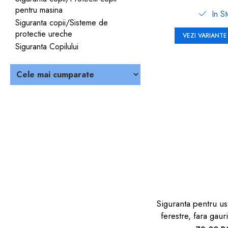
pentru masina
In S
Siguranta copii/Sisteme de
protectie ureche
VEZI VARIANTE
Siguranta Copilului
Siguranta pentru us
ferestre, fara gauri