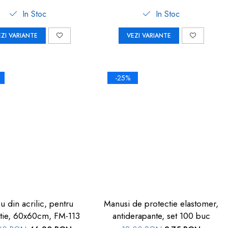
In Stoc
In Stoc
EZI VARIANTE
VEZI VARIANTE
-25%
u din acrilic, pentru
Manusi de protectie elastomer,
tie, 60x60cm, FM-113
antiderapante, set 100 buc