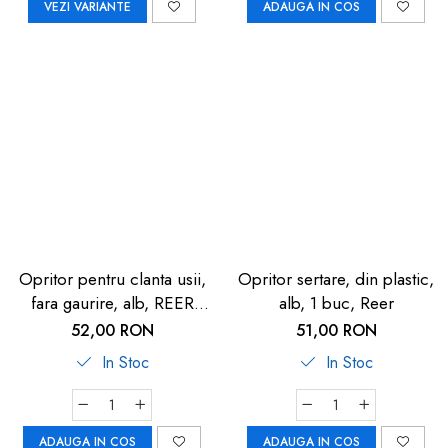
VEZI VARIANTE
ADAUGA IN COS
Opritor pentru clanta usii,
Opritor sertare, din plastic,
fara gaurire, alb, REER
alb, 1 buc, Reer
70110
52,00 RON
51,00 RON
In Stoc
In Stoc
ADAUGA IN COS
ADAUGA IN COS