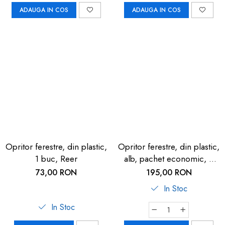
ADAUGA IN COS
ADAUGA IN COS
Opritor ferestre, din plastic,
Opritor ferestre, din plastic,
1 buc, Reer
alb, pachet economic, 3
buc, Reer
73,00 RON
195,00 RON
In Stoc
In Stoc