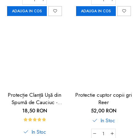
ADAUGA IN COS
ADAUGA IN COS
Protecție Clanță Ușă din
Protectie cuptor copii gri
Spumă de Cauciuc -
Reer
Siguranță pentru Copii |
18,50 RON
52,00 RON
Car Boy Safety
In Stoc
In Stoc