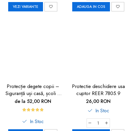
VEZI VARIANTE
ADAUGA IN COS
Protecție degete copii –
Protectie deschidere usa
Siguranță uși casă, școli și
cuptor REER 7805.9
grădinițe
de la 52,00 RON
26,00 RON
In Stoc
In Stoc