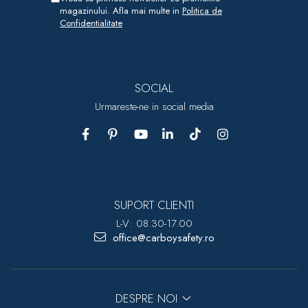
magazinului. Afla mai multe in
Politica de
Confidentialitate
SOCIAL
Urmareste-ne in social media
SUPORT CLIENTI
L-V: 08.30-17.00
office@carboysafety.ro
DESPRE NOI