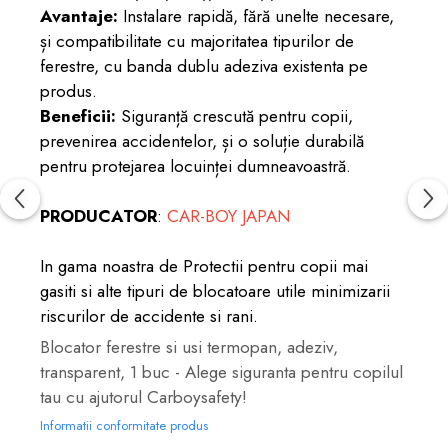
Avantaje:
Instalare rapidă, fără unelte necesare,
și compatibilitate cu majoritatea tipurilor de
ferestre, cu banda dublu adeziva existenta pe
produs.
Beneficii:
Siguranță crescută pentru copii,
prevenirea accidentelor, și o soluție durabilă
pentru protejarea locuinței dumneavoastră.
PRODUCATOR
:
CAR-BOY JAPAN
In gama noastra de
Protectii pentru copii
mai
gasiti si alte tipuri de
blocatoare
utile minimizarii
riscurilor de accidente si rani.
Blocator ferestre si usi termopan, adeziv,
transparent, 1 buc - Alege siguranta pentru copilul
tau cu ajutorul Carboysafety!
Informatii conformitate produs