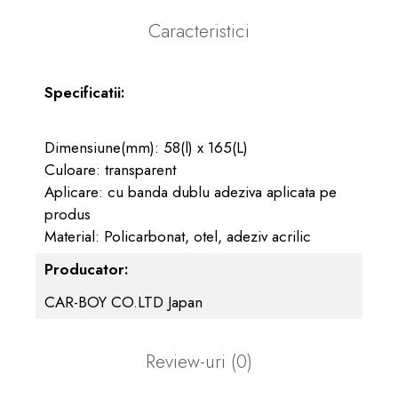
Caracteristici
Specificatii:
Dimensiune(mm): 58(l) x 165(L)
Culoare: transparent
Aplicare: cu banda dublu adeziva aplicata pe
produs
Material: Policarbonat, otel, adeziv acrilic
Producator:
CAR-BOY CO.LTD Japan
Review-uri
(0)