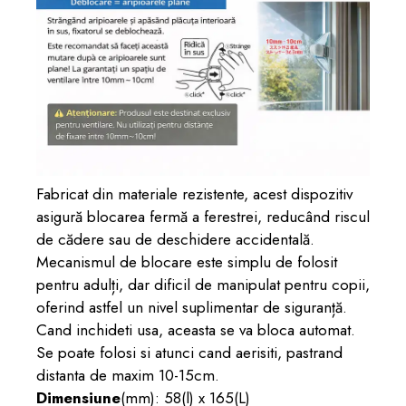
Fabricat din materiale rezistente, acest dispozitiv
asigură blocarea fermă a ferestrei, reducând riscul
de cădere sau de deschidere accidentală.
Mecanismul de blocare este simplu de folosit
pentru adulți, dar dificil de manipulat pentru copii,
oferind astfel un nivel suplimentar de siguranță.
Cand inchideti usa, aceasta se va bloca automat.
Se poate folosi si atunci cand aerisiti, pastrand
distanta de maxim 10-15cm.
Dimensiune
(mm): 58(l) x 165(L)