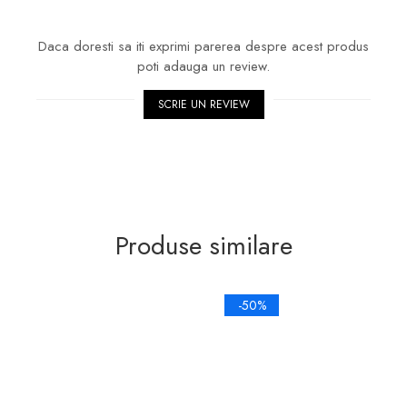
Daca doresti sa iti exprimi parerea despre acest produs
poti adauga un review.
SCRIE UN REVIEW
Produse similare
-50%