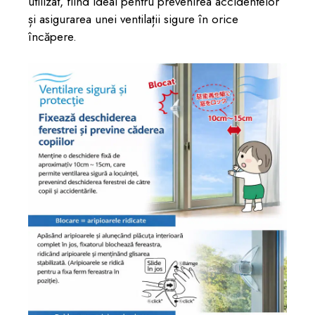
utilizat, fiind ideal pentru prevenirea accidentelor
și asigurarea unei ventilații sigure în orice
încăpere.