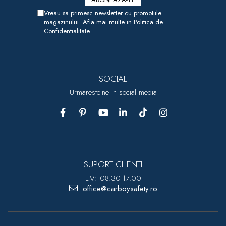
Vreau sa primesc newsletter cu promotiile
magazinului. Afla mai multe in
Politica de
Confidentialitate
SOCIAL
Urmareste-ne in social media
SUPORT CLIENTI
L-V: 08.30-17.00
office@carboysafety.ro