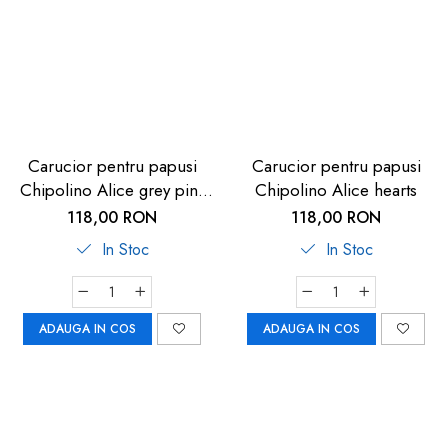
Carucior pentru papusi
Carucior pentru papusi
Chipolino Alice grey pink
Chipolino Alice hearts
linen
118,00 RON
118,00 RON
In Stoc
In Stoc
ADAUGA IN COS
ADAUGA IN COS