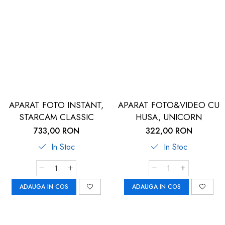
dopuri de urechi
Produse îngrijire copii
Igiena copii
APARAT FOTO INSTANT,
APARAT FOTO&VIDEO CU
STARCAM CLASSIC
HUSA, UNICORN
733,00 RON
322,00 RON
In Stoc
In Stoc
ADAUGA IN COS
ADAUGA IN COS