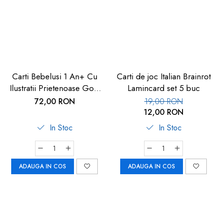
Carti Bebelusi 1 An+ Cu
Carti de joc Italian Brainrot
Ilustratii Prietenoase Goki
Lamincard set 5 buc
3Buc | Carboysafety
72,00 RON
19,00 RON
12,00 RON
In Stoc
In Stoc
ADAUGA IN COS
ADAUGA IN COS