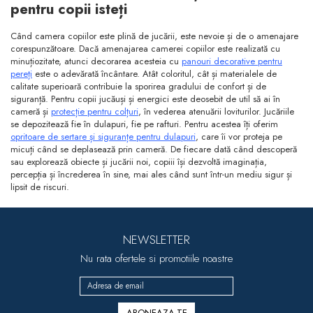
pentru copii isteți
Când camera copiilor este plină de jucării, este nevoie și de o amenajare
corespunzătoare. Dacă amenajarea camerei copiilor este realizată cu
minuțiozitate, atunci decorarea acesteia cu
panouri decorative pentru
pereți
este o adevărată încântare. Atât coloritul, cât și materialele de
calitate superioară contribuie la sporirea gradului de confort și de
siguranță. Pentru copii jucăuși și energici este deosebit de util să ai în
cameră și
protecție pentru colțuri
, în vederea atenuării loviturilor. Jucăriile
se depozitează fie în dulapuri, fie pe rafturi. Pentru acestea îți oferim
opritoare de sertare și siguranțe pentru dulapuri
, care îi vor proteja pe
micuți când se deplasează prin cameră. De fiecare dată când descoperă
sau explorează obiecte și jucării noi, copiii își dezvoltă imaginația,
percepția și încrederea în sine, mai ales când sunt într-un mediu sigur și
lipsit de riscuri.
NEWSLETTER
Nu rata ofertele si promotiile noastre