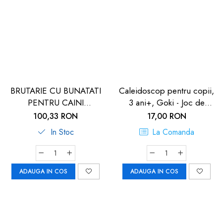
BRUTARIE CU BUNATATI
Caleidoscop pentru copii,
PENTRU CAINI
3 ani+, Goki - Joc de
LEGO42677
imaginatie
100,33 RON
17,00 RON
In Stoc
La Comanda
ADAUGA IN COS
ADAUGA IN COS