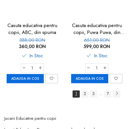
Casuta educativa pentru
Casuta educativa pentru
copii, ABC, din spuma
copii, Puwa Puwa, din
spuma
388,00 RON
651,00 RON
360,00 RON
599,00 RON
In Stoc
In Stoc
ADAUGA IN COS
ADAUGA IN COS
...
1
2
3
7
Jucarii Educative pentru copii