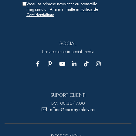
Vreau sa primesc newsletter cu promotiile
magazinului. Afla mai multe in
Politica de
Confidentialitate
SOCIAL
Urmareste-ne in social media
SUPORT CLIENTI
L-V: 08.30-17.00
office@carboysafety.ro