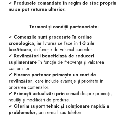
✔
Produsele comandate în regim de stoc propriu
nu se pot returna ulterior.
Termeni și condiții parteneriate:
✔
Comenzile sunt procesate în ordine
cronologică
, iar livrarea se face în
1-3 zile
lucrătoare
, în funcție de volumul curierilor.
✔
Revânzătorii beneficiază de reduceri
suplimentare
în funcție de frecvența și valoarea
comenzilor.
✔
Fiecare partener primește un cont de
revânzător
, care include avantaje și prioritate în
onorarea comenzilor.
✔
Primești actualizări prin e-mail
despre promoții,
noutăți și modificări de produse.
✔
Oferim suport tehnic și soluționare rapidă a
problemelor
, prin e-mail sau telefon.