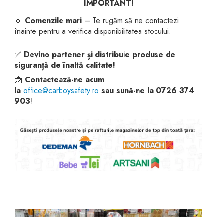
IMPORTANT!
🔹
Comenzile mari
– Te rugăm să ne contactezi
înainte pentru a verifica disponibilitatea stocului.
✅
Devino partener și distribuie produse de
siguranță de înaltă calitate!
📩
Contactează-ne acum
la
office@carboysafety.ro
sau sună-ne la 0726 374
903!