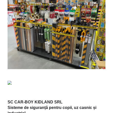
SC CAR-BOY KIDLAND SRL
Sisteme de siguranță p
entru copii, uz casnic și