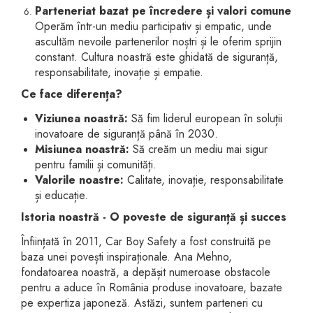
Parteneriat bazat pe încredere și valori comune
Operăm într-un mediu participativ și empatic, unde
ascultăm nevoile partenerilor noștri și le oferim sprijin
constant. Cultura noastră este ghidată de siguranță,
responsabilitate, inovație și empatie.
Ce face diferența?
Viziunea noastră:
Să fim liderul european în soluții
inovatoare de siguranță până în 2030.
Misiunea noastră:
Să creăm un mediu mai sigur
pentru familii și comunități.
Valorile noastre:
Calitate, inovație, responsabilitate
și educație.
Istoria noastră - O poveste de siguranță și succes
Înființată în 2011, Car Boy Safety a fost construită pe
baza unei povești inspiraționale. Ana Mehno,
fondatoarea noastră, a depășit numeroase obstacole
pentru a aduce în România produse inovatoare, bazate
pe expertiza japoneză. Astăzi, suntem parteneri cu