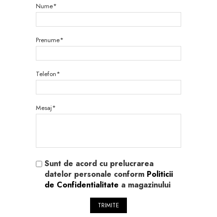
Nume*
Prenume*
Telefon*
Mesaj*
Sunt de acord cu prelucrarea
datelor personale conform
Politicii
de Confidentialitate
a magazinului
TRIMITE