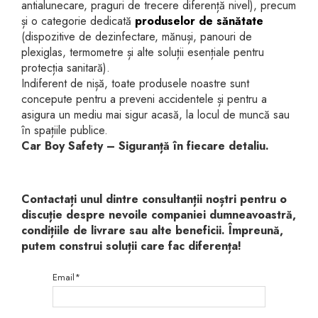
antialunecare, praguri de trecere diferență nivel), precum
și o categorie dedicată
produselor de sănătate
(dispozitive de dezinfectare, mănuși, panouri de
plexiglas, termometre și alte soluții esențiale pentru
protecția sanitară).
Indiferent de nișă, toate produsele noastre sunt
concepute pentru a preveni accidentele și pentru a
asigura un mediu mai sigur acasă, la locul de muncă sau
în spațiile publice.
Car Boy Safety – Siguranță în fiecare detaliu.
Contactați unul dintre consultanții noștri pentru o
discuție despre nevoile companiei dumneavoastră,
condițiile de livrare sau alte beneficii. Împreună,
putem construi soluții care fac diferența!
Email*