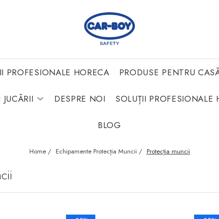
II PROFESIONALE HORECA
PRODUSE PENTRU CAS
 JUCĂRII
DESPRE NOI
SOLUȚII PROFESIONALE 
BLOG
Home /
Echipamente Protecția Muncii /
Protecția muncii
cii