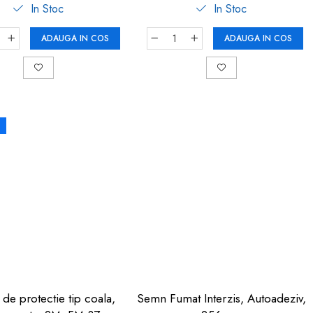
In Stoc
In Stoc
ADAUGA IN COS
ADAUGA IN COS
 de protectie tip coala,
Semn Fumat Interzis, Autoadeziv,