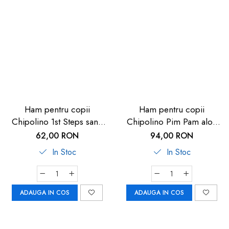
Ham pentru copii
Ham pentru copii
Chipolino 1st Steps sand
Chipolino Pim Pam aloe
linen
linen
62,00 RON
94,00 RON
In Stoc
In Stoc
ADAUGA IN COS
ADAUGA IN COS