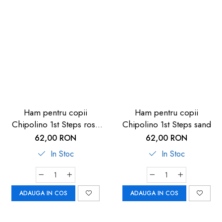
Ham pentru copii
Ham pentru copii
Chipolino 1st Steps rose
Chipolino 1st Steps sand
linen
62,00 RON
62,00 RON
In Stoc
In Stoc
ADAUGA IN COS
ADAUGA IN COS