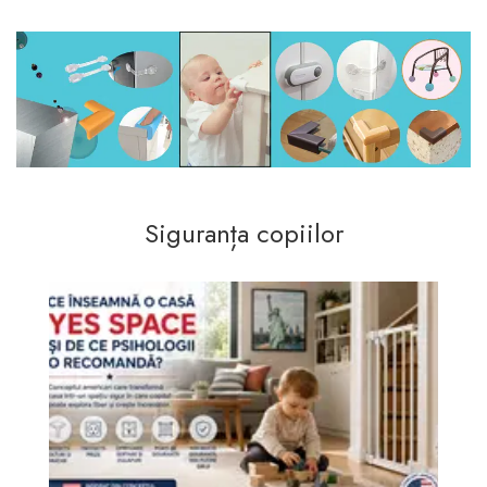
Siguranța copiilor