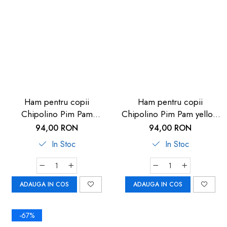
Ham pentru copii
Ham pentru copii
Chipolino Pim Pam
Chipolino Pim Pam yellow
graphite linen
linen
94,00 RON
94,00 RON
In Stoc
In Stoc
ADAUGA IN COS
ADAUGA IN COS
-67%