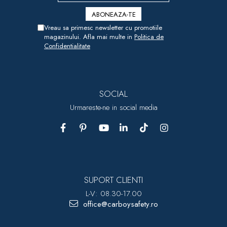
Vreau sa primesc newsletter cu promotiile
magazinului. Afla mai multe in
Politica de
Confidentialitate
SOCIAL
Urmareste-ne in social media
SUPORT CLIENTI
L-V: 08.30-17.00
office@carboysafety.ro