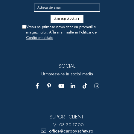
Vreau sa primesc newsletter cu promotiile
magazinului. Afla mai multe in
Politica de
Confidentialitate
SOCIAL
Urmareste-ne in social media
SUPORT CLIENTI
L-V: 08.30-17.00
office@carboysafety.ro