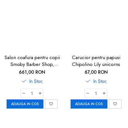
Salon coafura pentru copii
Carucior pentru papusi
Smoby Barber Shop,
Chipolino Lily unicorns
Barber and Cut negru
661,00 RON
67,00 RON
In Stoc
In Stoc
ADAUGA IN COS
ADAUGA IN COS