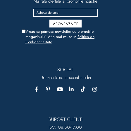
Nu rata ofertele si promotiile noastre
Vreau sa primesc newsletter cu promotiile
magazinului. Afla mai multe in
Politica de
Confidentialitate
SOCIAL
Urmareste-ne in social media
SUPORT CLIENTI
L-V: 08.30-17.00