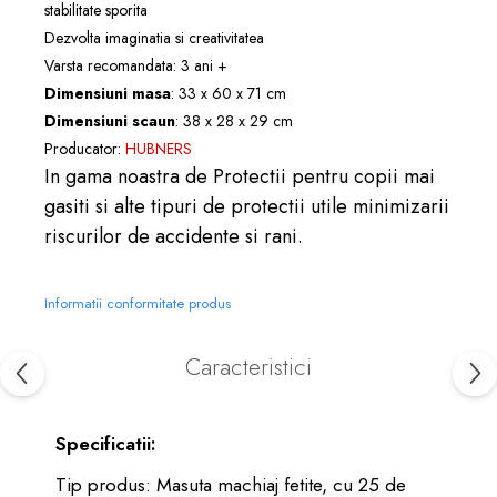
stabilitate sporita
Dezvolta imaginatia si creativitatea
Varsta recomandata: 3 ani +
Dimensiuni masa
: 33 x 60 x 71 cm
Dimensiuni scaun
: 38 x 28 x 29 cm
Producator:
HUBNERS
In gama noastra de
Protectii pentru copii
mai
gasiti si alte tipuri de
protectii
utile minimizarii
riscurilor de accidente si rani.
Informatii conformitate produs
Caracteristici
Specificatii:
Tip produs: Masuta machiaj fetite, cu 25 de