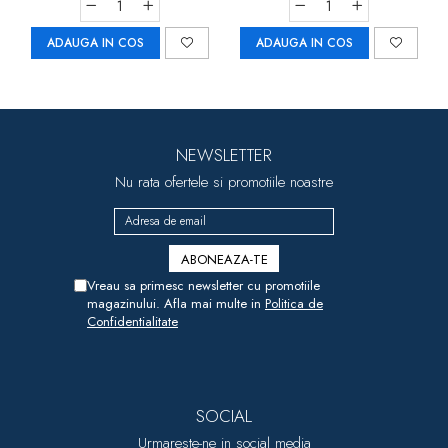
ADAUGA IN COS
ADAUGA IN COS
NEWSLETTER
Nu rata ofertele si promotiile noastre
Vreau sa primesc newsletter cu promotiile
magazinului. Afla mai multe in
Politica de
Confidentialitate
SOCIAL
Urmareste-ne in social media