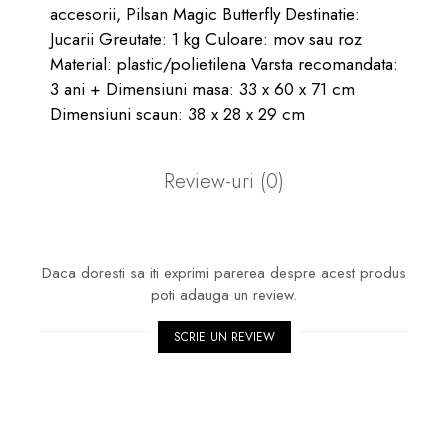
accesorii, Pilsan Magic Butterfly Destinatie:
Jucarii Greutate: 1 kg Culoare: mov sau roz
Material: plastic/polietilena Varsta recomandata:
3 ani + Dimensiuni masa: 33 x 60 x 71 cm
Dimensiuni scaun: 38 x 28 x 29 cm
Review-uri
(0)
Daca doresti sa iti exprimi parerea despre acest produs
poti adauga un review.
SCRIE UN REVIEW