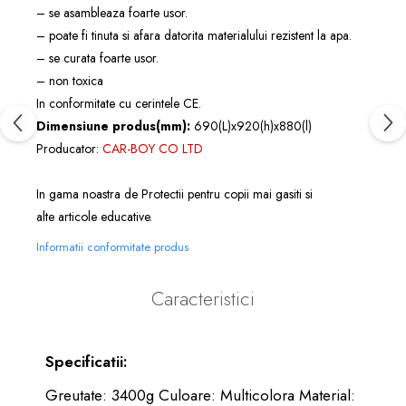
– se asambleaza foarte usor.
– poate fi tinuta si afara datorita materialului rezistent la apa.
– se curata foarte usor.
– non toxica
In conformitate cu cerintele CE.
Dimensiune produs(mm):
690(L)x920(h)x880(l)
Producator:
CAR-BOY CO LTD
In gama noastra de
Protectii pentru copii
mai gasiti si
alte
articole educative
.
Informatii conformitate produs
Caracteristici
Specificatii:
Greutate: 3400g Culoare: Multicolora Material: