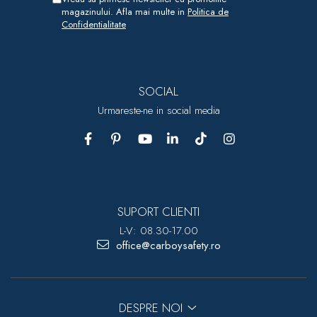
magazinului. Afla mai multe in
Politica de
Confidentialitate
SOCIAL
Urmareste-ne in social media
SUPORT CLIENTI
L-V: 08.30-17.00
office@carboysafety.ro
DESPRE NOI