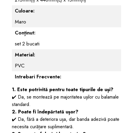
Culoare:
Maro
Conținut:
set 2 bucati
Material:
PVC
Intrebari Frecvente:
1. Este potrivită pentru toate tipurile de uși?
✔️ Da, se montează pe majoritatea ușilor cu balamale
standard.
2. Poate fi îndepărtată ușor?
✔️ Da, fără a deteriora ușa, dar banda adezivă poate
necesita curățare suplimentară.