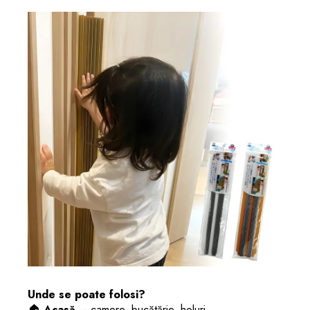
Unde se poate folosi?
🏠
Acasă
– camere, bucătărie, holuri