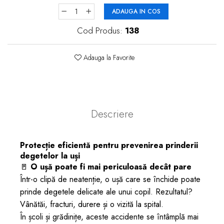
ADAUGA IN COS
Cod Produs:
138
Adauga la Favorite
Descriere
Protecție eficientă pentru prevenirea prinderii
degetelor la uși
🚪
O ușă poate fi mai periculoasă decât pare
Într-o clipă de neatenție, o ușă care se închide poate
prinde degetele delicate ale unui copil. Rezultatul?
Vânătăi, fracturi, durere și o vizită la spital.
În școli și grădinițe, aceste accidente se întâmplă mai