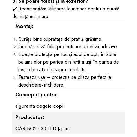
3. Se poate folosi și la exterior?
✔️ Recomandăm utilizarea la interior pentru o durată
de viață mai mare.
Montaj:
Curăță bine suprafața de praf și grăsime.
Îndepărtează folia protectoare a benzii adezive.
Lipește protecția pe toc și apoi pe ușă, în zona
balamalelor pe partea din față a ușii în partea de
jos, o bucată deasupra celeilalte.
Testează ușa – protecția se pliază perfect la
deschidere/închidere.
Conceput pentru:
siguranta degete copii
Producator:
CAR-BOY CO.LTD Japan