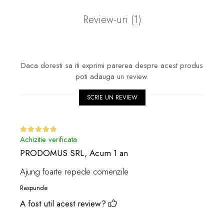
Review-uri
(1)
Daca doresti sa iti exprimi parerea despre acest produs
poti adauga un review.
SCRIE UN REVIEW
Achizitie verificata
PRODOMUS SRL,
Acum 1 an
Ajung foarte repede comenzile
Raspunde
A fost util acest review?