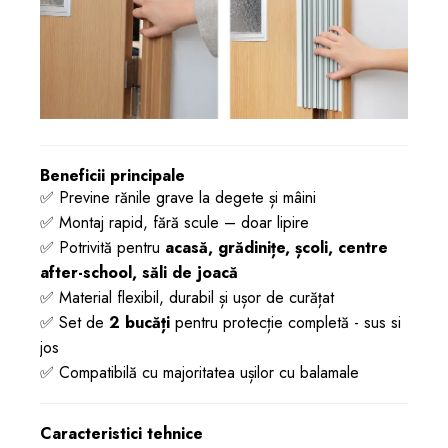
Beneficii principale
✅ Previne rănile grave la degete și mâini
✅ Montaj rapid, fără scule – doar lipire
✅ Potrivită pentru
acasă, grădinițe, școli, centre
after-school, săli de joacă
✅ Material flexibil, durabil și ușor de curățat
✅ Set de
2 bucăți
pentru protecție completă - sus si
jos
✅ Compatibilă cu majoritatea ușilor cu balamale
Caracteristici tehnice