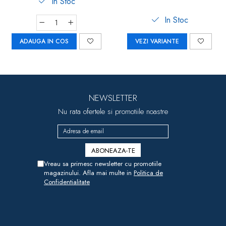
In Stoc
In Stoc
ADAUGA IN COS
VEZI VARIANTE
NEWSLETTER
Nu rata ofertele si promotiile noastre
Vreau sa primesc newsletter cu promotiile
magazinului. Afla mai multe in
Politica de
Confidentialitate