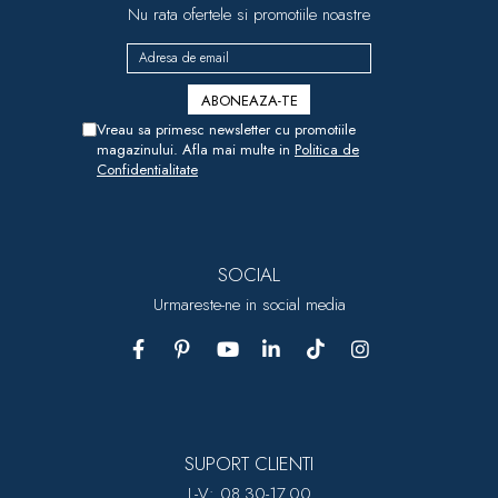
Nu rata ofertele si promotiile noastre
Vreau sa primesc newsletter cu promotiile
magazinului. Afla mai multe in
Politica de
Confidentialitate
SOCIAL
Urmareste-ne in social media
SUPORT CLIENTI
L-V: 08.30-17.00