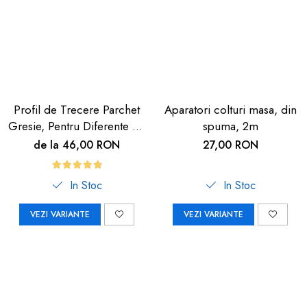
Profil de Trecere Parchet
Aparatori colturi masa, din
Gresie, Pentru Diferente de
spuma, 2m
Nivel, Autoadeziv, Culoare
de la 46,00 RON
27,00 RON
Lemn Deschis, 90cm
In Stoc
In Stoc
VEZI VARIANTE
VEZI VARIANTE