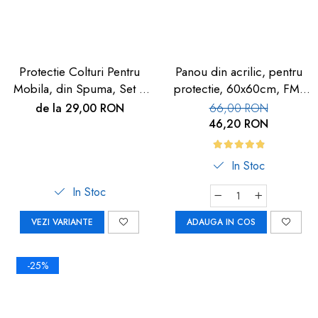
Protectie Colturi Pentru
Panou din acrilic, pentru
Mobila, din Spuma, Set 4
protectie, 60x60cm, FM-
buc
113
de la 29,00 RON
66,00 RON
46,20 RON
In Stoc
In Stoc
VEZI VARIANTE
ADAUGA IN COS
-25%