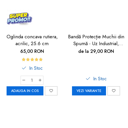
Oglinda concava rutiera,
Bandă Protecție Muchii din
acrilic, 25.6 cm
Spumă - Uz Industrial,
Crem, 90cm | Car Boy
65,00 RON
de la 29,00 RON
Safety
In Stoc
In Stoc
ADAUGA IN COS
VEZI VARIANTE