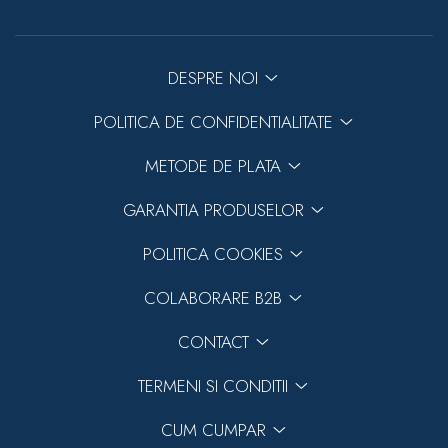
DESPRE NOI
POLITICA DE CONFIDENTIALITATE
METODE DE PLATA
GARANTIA PRODUSELOR
POLITICA COOKIES
COLABORARE B2B
CONTACT
TERMENI SI CONDITII
CUM CUMPAR