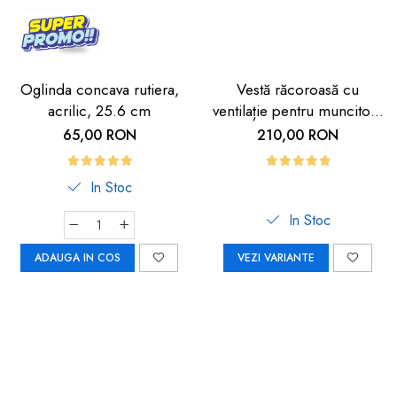
Oglinda concava rutiera,
Vestă răcoroasă cu
acrilic, 25.6 cm
ventilație pentru muncitori,
sportivi și HORECA
65,00 RON
210,00 RON
In Stoc
In Stoc
ADAUGA IN COS
VEZI VARIANTE