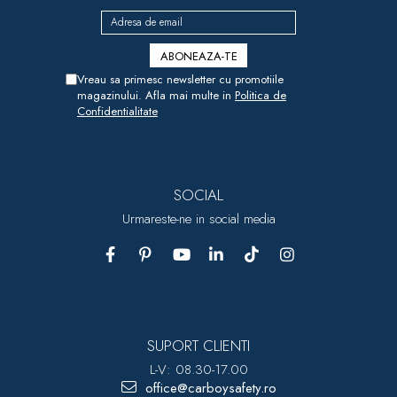
Vreau sa primesc newsletter cu promotiile
magazinului. Afla mai multe in
Politica de
Confidentialitate
SOCIAL
Urmareste-ne in social media
SUPORT CLIENTI
L-V: 08.30-17.00
office@carboysafety.ro