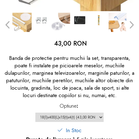
dopuri de urechi
Produse îngrijire copii
Igiena copii
43,00 RON
Banda de protectie pentru muchii la set, transparenta,
poate fi instalate pe picioarele meselor, muchiile
dulapurilor, marginea televizoarelor, marginile paturilor, a
patuturilor, muchiile peretilor, muchiile altor obiecte din
locuinta, gradinita, loc de joaca, sala de sport, si alte
locuri destinate copiilor si nu, numai, etc.
Optiune
:
In Stoc