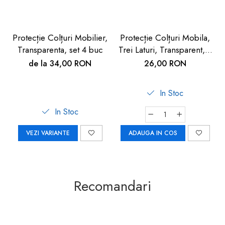
Protecție Colțuri Mobilier,
Protecție Colțuri Mobila,
Transparenta, set 4 buc
Trei Laturi, Transparent, 4
buc
de la 34,00 RON
26,00 RON
In Stoc
In Stoc
VEZI VARIANTE
ADAUGA IN COS
Recomandari