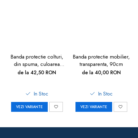
Banda protectie colturi,
Banda protectie mobilier,
din spuma, culoarea
transparenta, 90cm
lemnului alb, 90cm
de la 42,50 RON
de la 40,00 RON
In Stoc
In Stoc
VEZI VARIANTE
VEZI VARIANTE