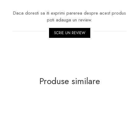
Daca doresti sa iti exprimi parerea despre acest produs
poti adauga un review.
SCRIE UN REVIEW
Produse similare