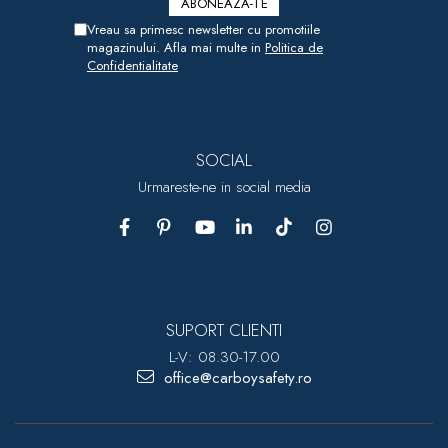
Vreau sa primesc newsletter cu promotiile
magazinului. Afla mai multe in
Politica de
Confidentialitate
SOCIAL
Urmareste-ne in social media
SUPORT CLIENTI
L-V: 08.30-17.00
office@carboysafety.ro