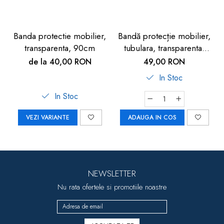
Banda protectie mobilier,
Bandă protecție mobilier,
transparenta, 90cm
tubulara, transparenta,
1.2m
de la 40,00 RON
49,00 RON
In Stoc
In Stoc
VEZI VARIANTE
ADAUGA IN COS
NEWSLETTER
Nu rata ofertele si promotiile noastre