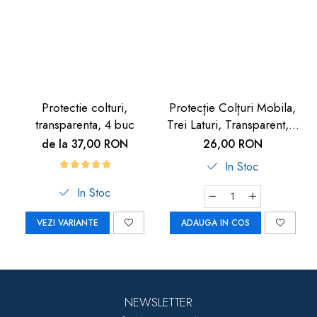
Protectie colturi,
Protecție Colțuri Mobila,
transparenta, 4 buc
Trei Laturi, Transparent, 4
buc
de la 37,00 RON
26,00 RON
In Stoc
In Stoc
VEZI VARIANTE
ADAUGA IN COS
NEWSLETTER