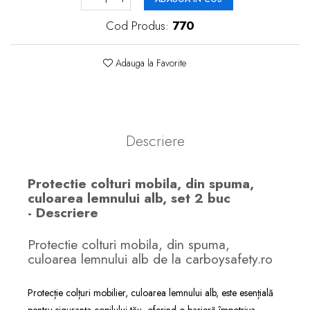
Cod Produs:
770
Adauga la Favorite
Descriere
Protectie colturi mobila, din spuma,
culoarea lemnului alb, set 2 buc
- Descriere
Protectie colturi mobila, din spuma,
culoarea lemnului alb de la carboysafety.ro
Protecție colțuri mobilier, culoarea lemnului alb, este esențială
pentru siguranța copilului tău, oferind o barieră împotriva