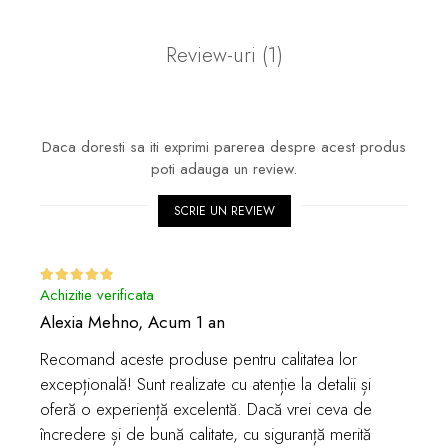
Review-uri
(1)
Daca doresti sa iti exprimi parerea despre acest produs
poti adauga un review.
SCRIE UN REVIEW
Achizitie verificata
Alexia Mehno,
Acum 1 an
Recomand aceste produse pentru calitatea lor
excepțională! Sunt realizate cu atenție la detalii și
oferă o experiență excelentă. Dacă vrei ceva de
încredere și de bună calitate, cu siguranță merită