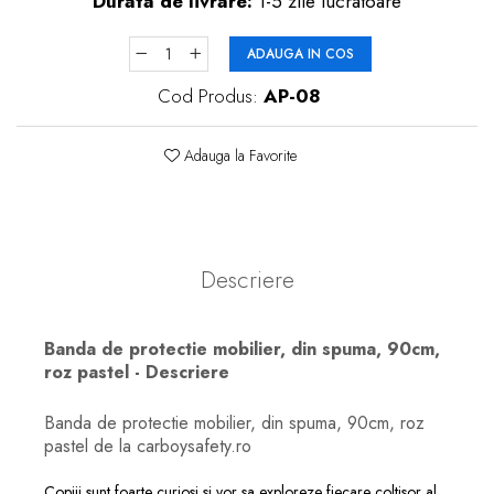
Durata de livrare:
1-5 zile lucratoare
ADAUGA IN COS
Cod Produs:
AP-08
Adauga la Favorite
Descriere
Banda de protectie mobilier, din spuma, 90cm,
roz pastel - Descriere
Banda de protectie mobilier, din spuma, 90cm, roz
pastel de la carboysafety.ro
Copiii sunt foarte curiosi si vor sa exploreze fiecare coltisor al