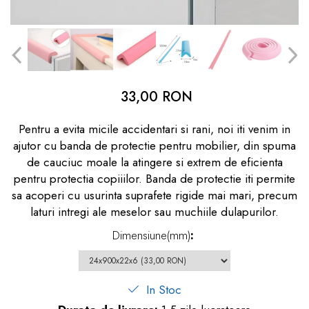
dopuri de urechi
Produse îngrijire copii
Igiena copii
33,00 RON
Pentru a evita micile accidentari si rani, noi iti venim in
ajutor cu banda de protectie pentru mobilier, din spuma
de cauciuc moale la atingere si extrem de eficienta
pentru protectia copiiilor. Banda de protectie iti permite
sa acoperi cu usurinta suprafete rigide mai mari, precum
laturi intregi ale meselor sau muchiile dulapurilor.
Dimensiune(mm)
:
In Stoc