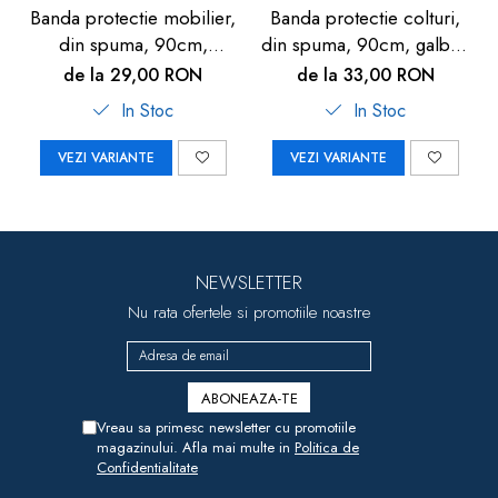
Banda protectie mobilier,
Banda protectie colturi,
din spuma, 90cm,
din spuma, 90cm, galben
albastru
lamaie
de la 29,00 RON
de la 33,00 RON
In Stoc
In Stoc
VEZI VARIANTE
VEZI VARIANTE
NEWSLETTER
Nu rata ofertele si promotiile noastre
Vreau sa primesc newsletter cu promotiile
magazinului. Afla mai multe in
Politica de
Confidentialitate