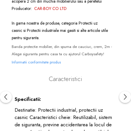
acopera 2 cm din muchia mobilierului sau a peretelui
Producator:
CAR-BOY CO LTD
In gama noastra de produse, categoria
Protectii uz
casnic
si
Protectii industriale
mai gasiti si alte articole utile
pentru siguranta.
Banda protectie mobilier, din spuma de cauciuc, crem, 2m -
Alege siguranta pentru casa ta cu ajutorul Carboysafety!
Informatii conformitate produs
Caracteristici
Specificatii:
Destinatie: Protectii industrial, protectii uz
casnic Caracteristici cheie: Reutilizabil, sistem
de siguranta, previne accidentarea la locul de