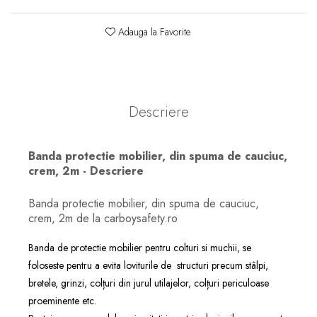
Adauga la Favorite
Descriere
Banda protectie mobilier, din spuma de cauciuc,
crem, 2m - Descriere
Banda protectie mobilier, din spuma de cauciuc,
crem, 2m de la carboysafety.ro
Banda de protectie mobilier pentru colturi si muchii, se
foloseste pentru a evita loviturile de structuri precum stâlpi,
bretele, grinzi, colțuri din jurul utilajelor, colțuri periculoase
proeminente etc.