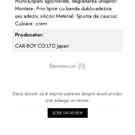
munca/spatii aglomerate, degradarea utilajelor
Montare: Prin lipire cu banda dublu-adeziva
sau adeziv, silicon Material: Spuma de cauciuc
Culoare: crem
Producator:
CAR-BOY CO.LTD Japan
Review-uri
(0)
Daca doresti sa iti exprimi parerea despre acest produs
poti adauga un review.
SCRIE UN REVIEW