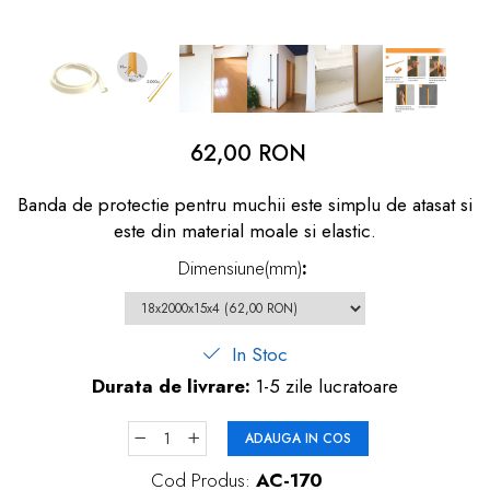
dopuri de urechi
Produse îngrijire copii
Igiena copii
62,00 RON
Banda de protectie pentru muchii este simplu de atasat si
este din material moale si elastic.
Dimensiune(mm)
:
In Stoc
Durata de livrare:
1-5 zile lucratoare
ADAUGA IN COS
Cod Produs:
AC-170