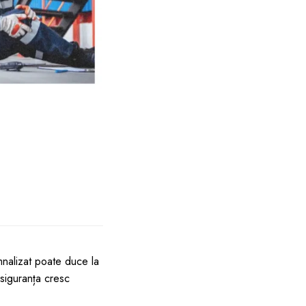
emnalizat poate duce la
i siguranța cresc