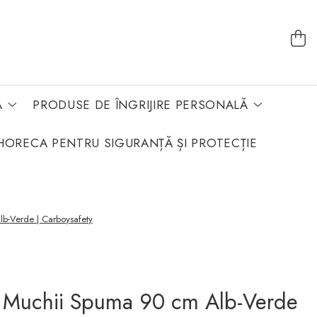
Ă
PRODUSE DE ÎNGRIJIRE PERSONALĂ
HORECA PENTRU SIGURANȚĂ ȘI PROTECȚIE
b-Verde | Carboysafety
e Muchii Spuma 90 cm Alb-Verde