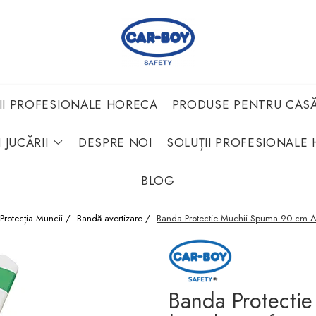
II PROFESIONALE HORECA
PRODUSE PENTRU CAS
 JUCĂRII
DESPRE NOI
SOLUȚII PROFESIONALE 
BLOG
Protecția Muncii /
Bandă avertizare /
Banda Protectie Muchii Spuma 90 cm Al
Banda Protecti