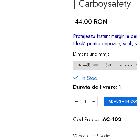
| Carboysafety
44,00 RON
Protejează instant marginile 
Ideală pentru depozite, școli, sp
Dimensiune(mm)
:
In Stoc
Durata de livrare:
1
ADAUGA IN CO
Cod Produs:
AC-102
Adauga la Favorite