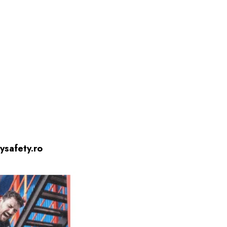
ysafety.ro