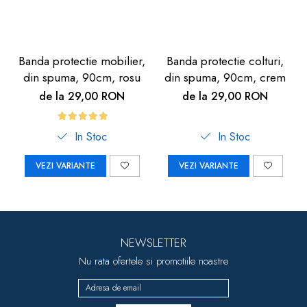
Banda protectie mobilier,
Banda protectie colturi,
din spuma, 90cm, rosu
din spuma, 90cm, crem
de la 29,00 RON
de la 29,00 RON
In Stoc
In Stoc
VEZI VARIANTE
VEZI VARIANTE
NEWSLETTER
Nu rata ofertele si promotiile noastre