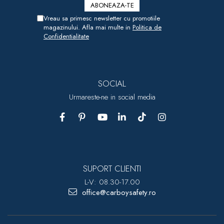
Vreau sa primesc newsletter cu promotiile
magazinului. Afla mai multe in
Politica de
Confidentialitate
SOCIAL
Urmareste-ne in social media
SUPORT CLIENTI
L-V: 08.30-17.00
office@carboysafety.ro