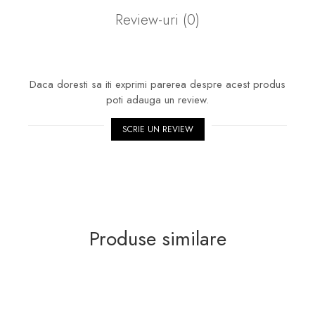
Review-uri
(0)
Daca doresti sa iti exprimi parerea despre acest produs
poti adauga un review.
SCRIE UN REVIEW
Produse similare