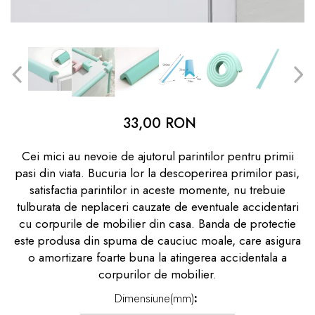
dopuri de urechi
Produse îngrijire copii
Igiena copii
33,00 RON
Cei mici au nevoie de ajutorul parintilor pentru primii
pasi din viata. Bucuria lor la descoperirea primilor pasi,
satisfactia parintilor in aceste momente, nu trebuie
tulburata de neplaceri cauzate de eventuale accidentari
cu corpurile de mobilier din casa. Banda de protectie
este produsa din spuma de cauciuc moale, care asigura
o amortizare foarte buna la atingerea accidentala a
corpurilor de mobilier.
Dimensiune(mm)
: