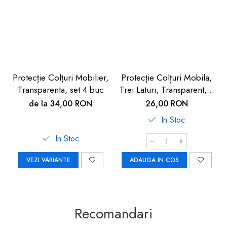
Protecție Colțuri Mobilier,
Protecție Colțuri Mobila,
Transparenta, set 4 buc
Trei Laturi, Transparent, 4
buc
de la 34,00 RON
26,00 RON
In Stoc
In Stoc
VEZI VARIANTE
ADAUGA IN COS
Recomandari