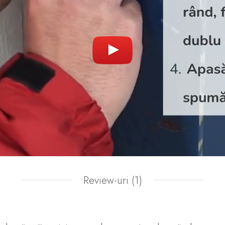
Review-uri
(1)