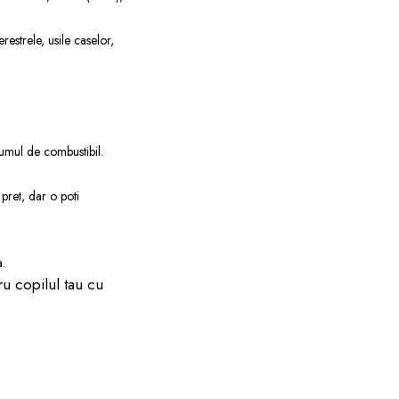
restrele, usile caselor,
sumul de combustibil.
pret, dar o poti
a.
u copilul tau cu