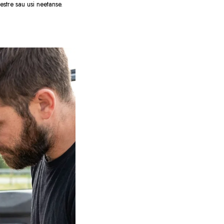
estre sau usi neetanse.