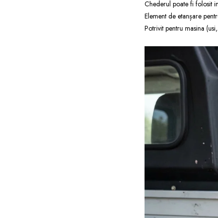
Chederul poate fi folosit 
Element de etanșare pentru u
Potrivit pentru masina (usi,