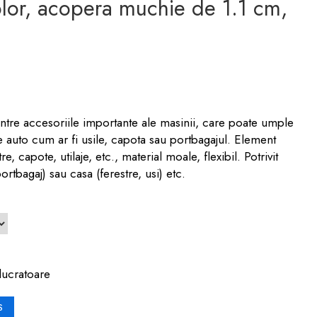
olor, acopera muchie de 1.1 cm,
ntre accesoriile importante ale masinii, care poate umple
 auto cum ar fi usile, capota sau portbagajul. Element
e, capote, utilaje, etc., material moale, flexibil. Potrivit
rtbagaj) sau casa (ferestre, usi) etc.
lucratoare
S