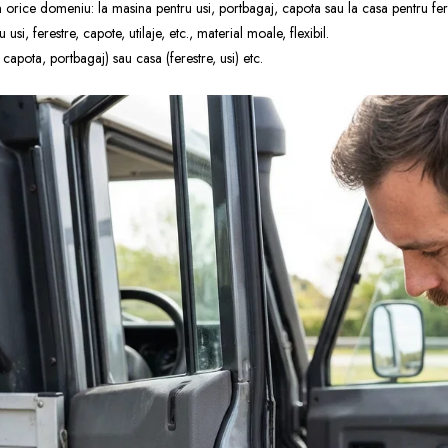
in orice domeniu: la masina pentru usi, portbagaj, capota sau la casa pentru fer
si, ferestre, capote, utilaje, etc., material moale, flexibil.
 capota, portbagaj) sau casa (ferestre, usi) etc.