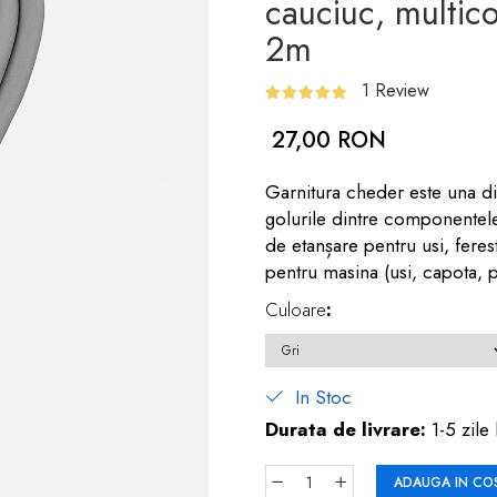
cauciuc, multic
2m
1 Review
27,00 RON
Garnitura cheder este una di
golurile dintre componentele
de etanșare pentru usi, ferestr
pentru masina (usi, capota, po
Culoare
:
In Stoc
Durata de livrare:
1-5 zile 
ADAUGA IN CO