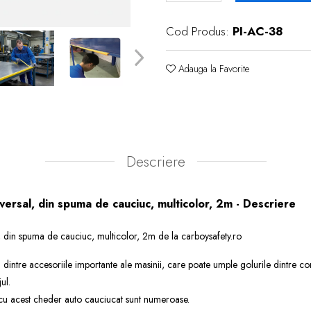
Cod Produs:
PI-AC-38
Adauga la Favorite
Descriere
versal, din spuma de cauciuc, multicolor, 2m - Descriere
, din spuma de cauciuc, multicolor, 2m de la carboysafety.ro
dintre accesoriile importante ale masinii, care poate umple golurile dintre c
ul.
i cu acest cheder auto cauciucat sunt numeroase.