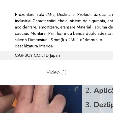
Prezentare: rola 2M(L) Destinatie: Protectii uz casnic 
industrial Caracteristici cheie: sistem de siguranta, ant
accidentare, amortizare, etansare Material - spuma de
cauciuc Montare: Prin lipire cu banda dublu-adeziva 
silicon Dimensiuni: 9mm(l) x 2M(L) x 14mm(h) x
deschizatura interioa
CAR-BOY CO.LTD Japan
Video
(1)