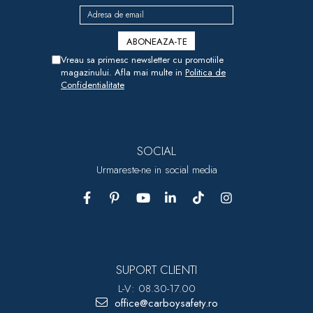
Vreau sa primesc newsletter cu promotiile
magazinului. Afla mai multe in
Politica de
Confidentialitate
SOCIAL
Urmareste-ne in social media
SUPORT CLIENTI
L-V: 08.30-17.00
office@carboysafety.ro