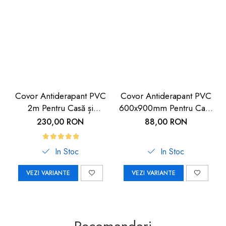
Covor Antiderapant PVC
Covor Antiderapant PVC
2m Pentru Casă și
600x900mm Pentru Casă
Exterior| Carboysafety
și Exterior | Carboysafety
230,00 RON
88,00 RON
In Stoc
In Stoc
VEZI VARIANTE
VEZI VARIANTE