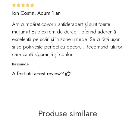
Ion Costin,
Acum 1 an
Am cumpărat covorul antiderapant și sunt foarte
mulțumit! Este extrem de durabil, oferind aderență
excelentă pe scări și în zone umede. Se curăță ușor
și se potrivește perfect cu decorul. Recomand tuturor
care caută siguranță și confort.
Raspunde
A fost util acest review?
Produse similare