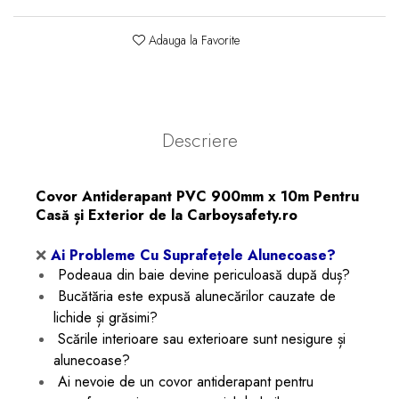
Adauga la Favorite
Descriere
Covor Antiderapant PVC 900mm x 10m Pentru
Casă și Exterior de la Carboysafety.ro
❌
Ai Probleme Cu Suprafețele Alunecoase?
Podeaua din baie devine periculoasă după duș?
Bucătăria este expusă alunecărilor cauzate de
lichide și grăsimi?
Scările interioare sau exterioare sunt nesigure și
alunecoase?
Ai nevoie de un covor antiderapant pentru