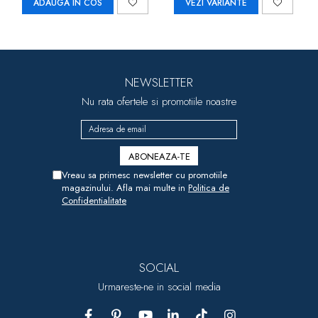
ADAUGA IN COS
VEZI VARIANTE
NEWSLETTER
Nu rata ofertele si promotiile noastre
Vreau sa primesc newsletter cu promotiile
magazinului. Afla mai multe in
Politica de
Confidentialitate
SOCIAL
Urmareste-ne in social media