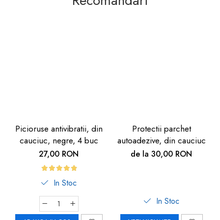
Recomandari
Picioruse antivibratii, din
Protectii parchet
cauciuc, negre, 4 buc
autoadezive, din cauciuc
27,00 RON
de la 30,00 RON
In Stoc
In Stoc