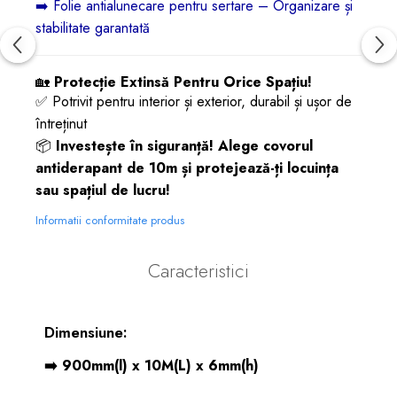
➡️
Folie antialunecare pentru sertare – Organizare și
stabilitate garantată
🏡
Protecție Extinsă Pentru Orice Spațiu!
✅ Potrivit pentru interior și exterior, durabil și ușor de
întreținut
📦
Investește în siguranță! Alege covorul
antiderapant de 10m și protejează-ți locuința
sau spațiul de lucru!
Informatii conformitate produs
Caracteristici
Dimensiune:
➡️ 900mm(l) x 10M(L) x 6mm(h)