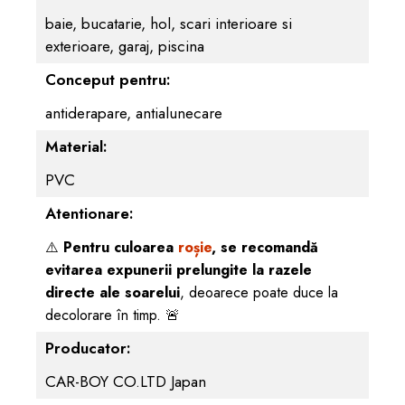
baie, bucatarie, hol, scari interioare si
exterioare, garaj, piscina
Conceput pentru:
antiderapare, antialunecare
Material:
PVC
Atentionare:
⚠️
Pentru culoarea
roșie
, se recomandă
evitarea expunerii prelungite la razele
directe ale soarelui
, deoarece poate duce la
decolorare în timp. 🚨
Producator:
CAR-BOY CO.LTD Japan