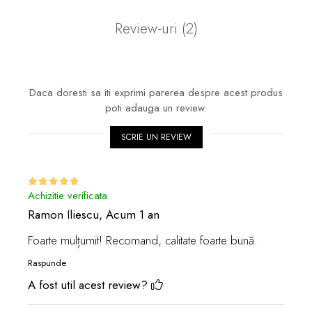
Review-uri
(2)
Daca doresti sa iti exprimi parerea despre acest produs
poti adauga un review.
SCRIE UN REVIEW
Achizitie verificata
Ramon Iliescu,
Acum 1 an
Foarte mulțumit! Recomand, calitate foarte bună.
Raspunde
A fost util acest review?