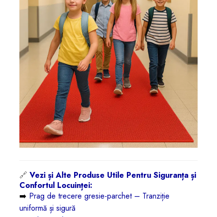
🔗
Vezi și Alte Produse Utile Pentru Siguranța și
Confortul Locuinței:
➡️
Prag de trecere gresie-parchet – Tranziție
uniformă și sigură