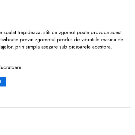
 spalat trepideaza, stiti ce zgomot poate provoca acest
tivibratie previn zgomotul produs de vibratiile masinii de
tilajelor, prin simpla asezare sub picioarele acestora.
lucratoare
S