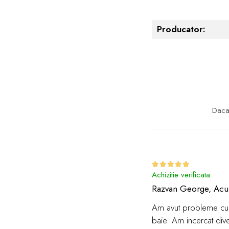
Producator:
Daca 
Achizitie verificata
Razvan George,
Acu
Am avut probleme cu ma
baie. Am incercat dive