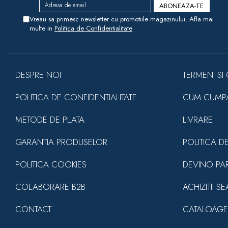
Vreau sa primesc newsletter cu promotiile magazinului. Afla mai
multe in
Politica de Confidentialitate
DESPRE NOI
TERMENI SI 
POLITICA DE CONFIDENTIALITATE
CUM CUMP
METODE DE PLATA
LIVRARE
GARANTIA PRODUSELOR
POLITICA D
POLITICA COOKIES
DEVINO PA
COLABORARE B2B
ACHIZITII S
CONTACT
CATALOAGE