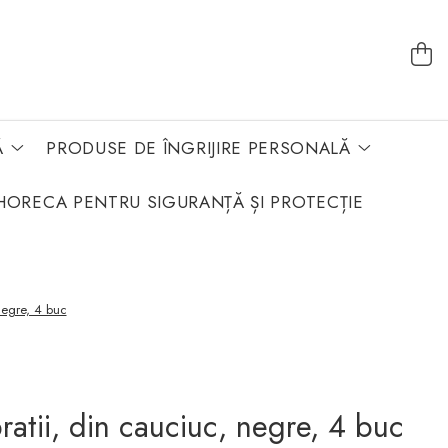
Ă
PRODUSE DE ÎNGRIJIRE PERSONALĂ
HORECA PENTRU SIGURANȚĂ ȘI PROTECȚIE
 negre, 4 buc
bratii, din cauciuc, negre, 4 buc