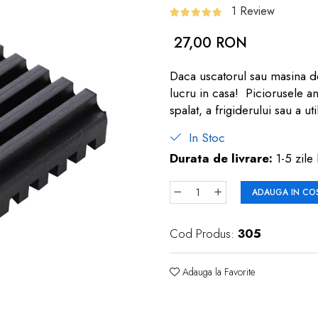
1 Review
27,00 RON
Daca uscatorul sau masina de
lucru in casa! Piciorusele an
spalat, a frigiderului sau a u
In Stoc
Durata de livrare:
1-5 zile 
ADAUGA IN CO
Cod Produs:
305
Adauga la Favorite