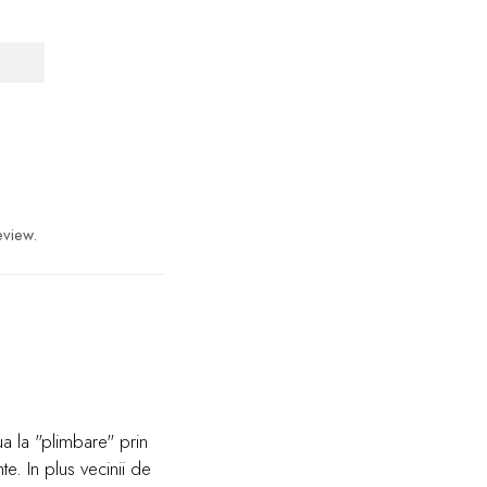
eview.
a la "plimbare" prin
e. In plus vecinii de