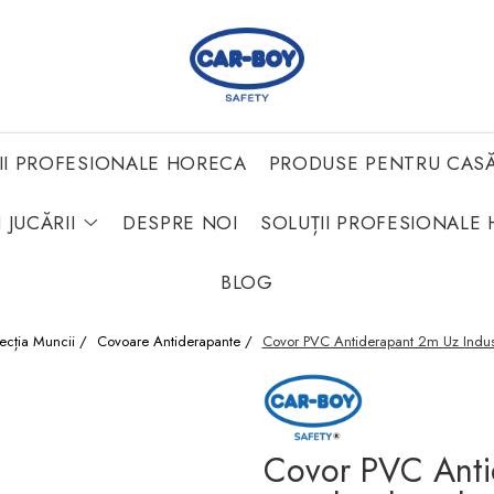
II PROFESIONALE HORECA
PRODUSE PENTRU CAS
 JUCĂRII
DESPRE NOI
SOLUȚII PROFESIONALE 
BLOG
ecția Muncii /
Covoare Antiderapante /
Covor PVC Antiderapant 2m Uz Industr
Covor PVC Antid