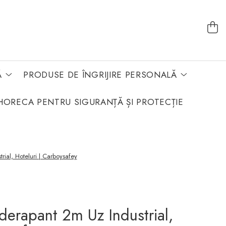
Ă
PRODUSE DE ÎNGRIJIRE PERSONALĂ
HORECA PENTRU SIGURANȚĂ ȘI PROTECȚIE
ial, Hoteluri | Carboysafey
erapant 2m Uz Industrial,