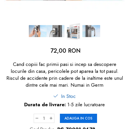
dopuri de urechi
Produse îngrijire copii
Igiena copii
72,00 RON
Cand copiii fac primii pasi si incep sa descopere
locurile din casa, pericolele pot aparea la tot pasul.
Riscul de accidente prin cadere de la inaltime este unul
dintre cele mai mari. Numai in Germ
In Stoc
Durata de livrare:
1-5 zile lucratoare
ADAUGA IN COS