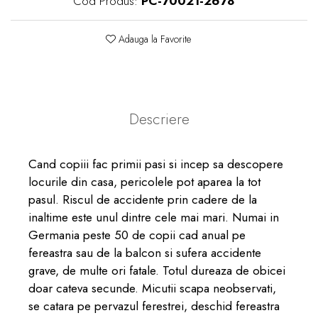
Cod Produs:
PC-70021-2678
Adauga la Favorite
Descriere
Cand copiii fac primii pasi si incep sa descopere
locurile din casa, pericolele pot aparea la tot
pasul. Riscul de accidente prin cadere de la
inaltime este unul dintre cele mai mari. Numai in
Germania peste 50 de copii cad anual pe
fereastra sau de la balcon si sufera accidente
grave, de multe ori fatale. Totul dureaza de obicei
doar cateva secunde. Micutii scapa neobservati,
se catara pe pervazul ferestrei, deschid fereastra