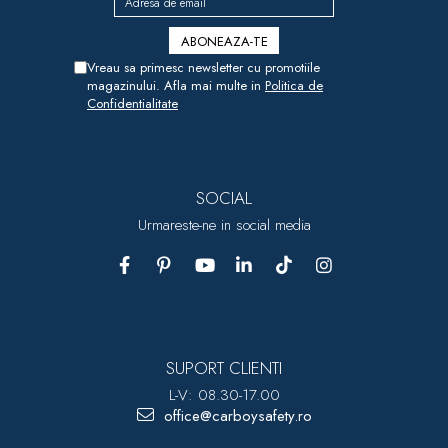
Vreau sa primesc newsletter cu promotiile
magazinului. Afla mai multe in
Politica de
Confidentialitate
SOCIAL
Urmareste-ne in social media
SUPORT CLIENTI
L-V: 08.30-17.00
office@carboysafety.ro