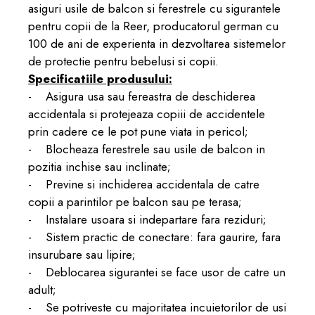
asiguri usile de balcon si ferestrele cu sigurantele
pentru copii de la Reer, producatorul german cu
100 de ani de experienta in dezvoltarea sistemelor
de protectie pentru bebelusi si copii.
Specificatiile produsului:
- Asigura usa sau fereastra de deschiderea
accidentala si protejeaza copiii de accidentele
prin cadere ce le pot pune viata in pericol;
- Blocheaza ferestrele sau usile de balcon in
pozitia inchise sau inclinate;
- Previne si inchiderea accidentala de catre
copii a parintilor pe balcon sau pe terasa;
- Instalare usoara si indepartare fara reziduri;
- Sistem practic de conectare: fara gaurire, fara
insurubare sau lipire;
- Deblocarea sigurantei se face usor de catre un
adult;
- Se potriveste cu majoritatea incuietorilor de usi