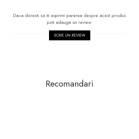
Daca doresti sa iti exprimi parerea despre acest produs
poti adauga un review.
SCRIE UN REVIEW
Recomandari