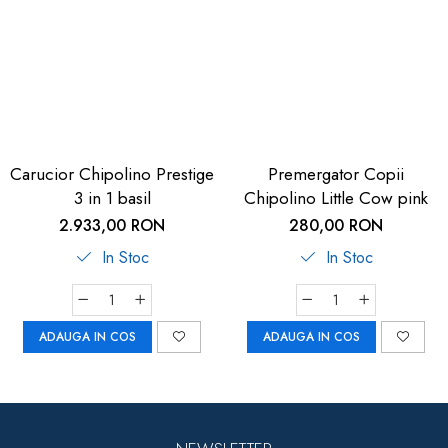
dopuri de urechi
Produse îngrijire copii
Igiena copii
Carucior Chipolino Prestige
Premergator Copii
3 in 1 basil
Chipolino Little Cow pink
2.933,00 RON
280,00 RON
In Stoc
In Stoc
ADAUGA IN COS
ADAUGA IN COS