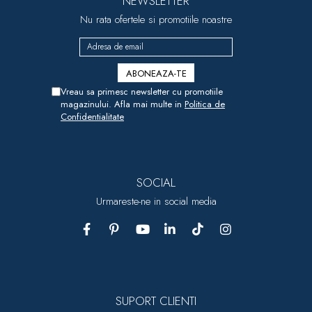
NEWSLETTER
Nu rata ofertele si promotiile noastre
Vreau sa primesc newsletter cu promotiile
magazinului. Afla mai multe in
Politica de
Confidentialitate
SOCIAL
Urmareste-ne in social media
SUPORT CLIENTI