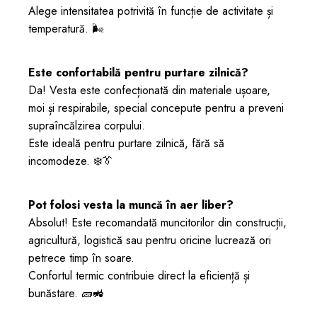
Alege intensitatea potrivită în funcție de activitate și
temperatură. 🌬️
Este confortabilă pentru purtare zilnică?
Da! Vesta este confecționată din materiale ușoare,
moi și respirabile, special concepute pentru a preveni
supraîncălzirea corpului.
Este ideală pentru purtare zilnică, fără să
incomodeze. ❄️👔
Pot folosi vesta la muncă în aer liber?
Absolut! Este recomandată muncitorilor din construcții,
Previous
Next
agricultură, logistică sau pentru oricine lucrează ori
petrece timp în soare.
Confortul termic contribuie direct la eficiență și
bunăstare. 🧱🚜