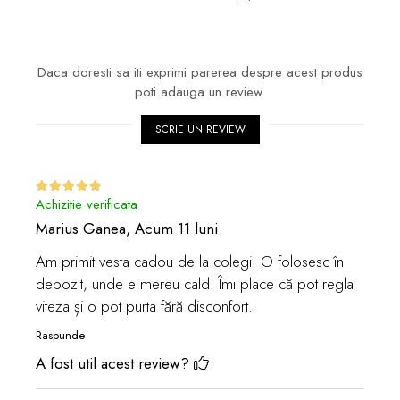
Daca doresti sa iti exprimi parerea despre acest produs
poti adauga un review.
SCRIE UN REVIEW
Achizitie verificata
Marius Ganea,
Acum 11 luni
Am primit vesta cadou de la colegi. O folosesc în
depozit, unde e mereu cald. Îmi place că pot regla
viteza și o pot purta fără disconfort.
Raspunde
A fost util acest review?