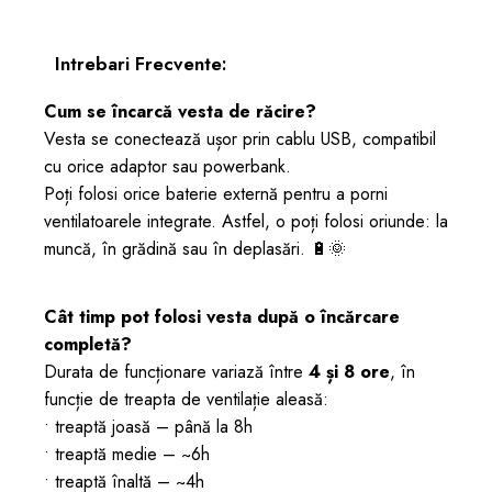
Intrebari Frecvente:
Cum se încarcă vesta de răcire?
Vesta se conectează ușor prin cablu USB, compatibil
cu orice adaptor sau powerbank.
Poți folosi orice baterie externă pentru a porni
ventilatoarele integrate. Astfel, o poți folosi oriunde: la
muncă, în grădină sau în deplasări. 🔋🌞
Cât timp pot folosi vesta după o încărcare
completă?
Durata de funcționare variază între
4 și 8 ore
, în
funcție de treapta de ventilație aleasă:
• treaptă joasă – până la 8h
• treaptă medie – ~6h
• treaptă înaltă – ~4h