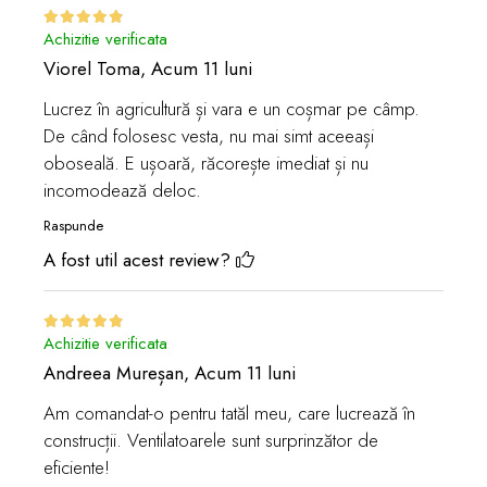
Achizitie verificata
Viorel Toma,
Acum 11 luni
Lucrez în agricultură și vara e un coșmar pe câmp.
De când folosesc vesta, nu mai simt aceeași
oboseală. E ușoară, răcorește imediat și nu
incomodează deloc.
Raspunde
A fost util acest review?
Achizitie verificata
Andreea Mureșan,
Acum 11 luni
Am comandat-o pentru tatăl meu, care lucrează în
construcții. Ventilatoarele sunt surprinzător de
eficiente!