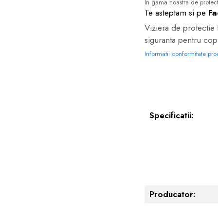
In gama noastra de protect
Te asteptam si pe
Fa
Viziera de protectie 
siguranta pentru copi
Informatii conformitate pr
Specificatii:
Producator: