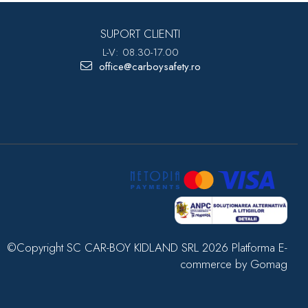
SUPORT CLIENTI
L-V: 08.30-17.00
office@carboysafety.ro
©Copyright SC CAR-BOY KIDLAND SRL 2026
Platforma E-
commerce by Gomag