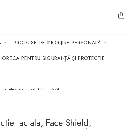
Ă
PRODUSE DE ÎNGRIJIRE PERSONALĂ
HORECA PENTRU SIGURANȚĂ ȘI PROTECȚIE
cu burete si elastic, set 10 buc, FM-51
ctie faciala, Face Shield,