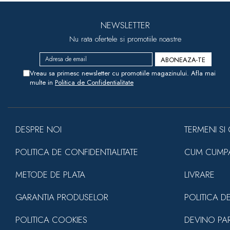
NEWSLETTER
Nu rata ofertele si promotiile noastre
Vreau sa primesc newsletter cu promotiile magazinului. Afla mai
multe in
Politica de Confidentialitate
DESPRE NOI
TERMENI SI 
POLITICA DE CONFIDENTIALITATE
CUM CUMP
METODE DE PLATA
LIVRARE
GARANTIA PRODUSELOR
POLITICA D
POLITICA COOKIES
DEVINO PA