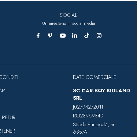
SOCIAL
Urmareste-ne in social media
CONDITII
DATE COMERCIALE
AR
SC CAR-BOY KIDLAND
SRL
J02/942/2011
RO28959840
E RETUR
Strada Principală, nr.
RTENER
635/A