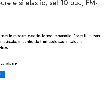
burete si elastic, set 10 buc, FM-
rtate in miscare datorita formei rabatabile. Poate fi utilizata
nici medicale, in centre de frumusete sau in saloane,
tice.
lucratoare
S