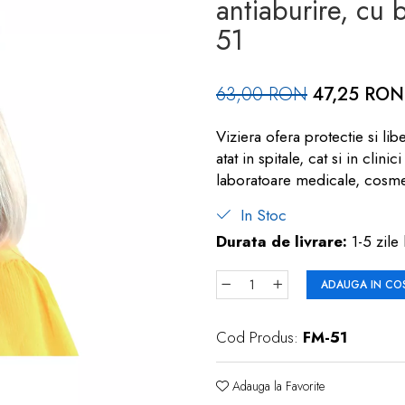
antiaburire, cu 
51
63,00 RON
47,25 RON
Viziera ofera protectie si libe
atat in spitale, cat si in cli
laboratoare medicale, cosme
In Stoc
Durata de livrare:
1-5 zile 
ADAUGA IN CO
Cod Produs:
FM-51
Adauga la Favorite