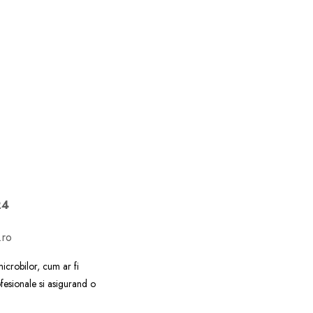
24
.ro
icrobilor, cum ar fi
rofesionale si asigurand o