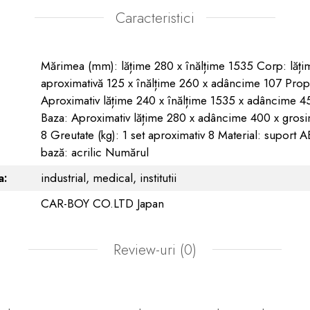
Caracteristici
Mărimea (mm): lățime 280 x înălțime 1535 Corp: lăți
aproximativă 125 x înălțime 260 x adâncime 107 Prop
Aproximativ lățime 240 x înălțime 1535 x adâncime 4
Baza: Aproximativ lățime 280 x adâncime 400 x gros
8 Greutate (kg): 1 set aproximativ 8 Material: suport A
bază: acrilic Numărul
a:
industrial,
medical,
institutii
CAR-BOY CO.LTD Japan
Review-uri
(0)