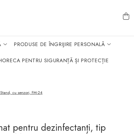
Ă
PRODUSE DE ÎNGRIJIRE PERSONALĂ
HORECA PENTRU SIGURANȚĂ ȘI PROTECȚIE
p Stand, cu senzori, FM-24
at pentru dezinfectanți, tip