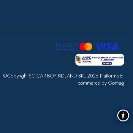
©Copyright SC CAR-BOY KIDLAND SRL 2026
Platforma E-
commerce by Gomag