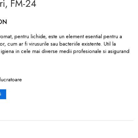
ri, FM-24
RON
omat, pentru lichide, este un element esential pentru a
 cum ar fi virusurile sau bacteriile existente. Util la
e igiena in cele mai diverse medii profesionale si asigurand
lucratoare
S