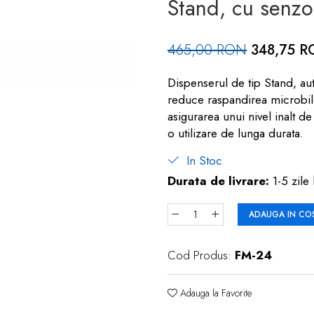
Stand, cu senzo
465,00 RON
348,75 
Dispenserul de tip Stand, aut
reduce raspandirea microbilor,
asigurarea unui nivel inalt d
o utilizare de lunga durata.
In Stoc
Durata de livrare:
1-5 zile 
ADAUGA IN CO
Cod Produs:
FM-24
Adauga la Favorite