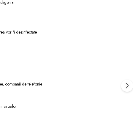
eligenta.
ea vor fi dezinfectate
uzee, companii de telefonie
i virusilor.