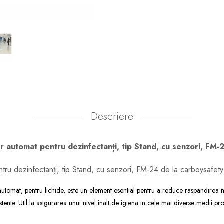
Descriere
 automat pentru dezinfectanți, tip Stand, cu senzori, FM-
ru dezinfectanți, tip Stand, cu senzori, FM-24 de la carboysafety
automat, pentru lichide, este un element esential pentru a reduce raspandirea m
xistente. Util la asigurarea unui nivel inalt de igiena in cele mai diverse medii p