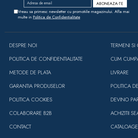
Vreau sa primesc newsletter cu promotiile magazinului. Afla mai
multe in
Politica de Confidentialitate
DESPRE NOI
TERMENI SI 
POLITICA DE CONFIDENTIALITATE
CUM CUMP
METODE DE PLATA
LIVRARE
GARANTIA PRODUSELOR
POLITICA D
POLITICA COOKIES
DEVINO PA
COLABORARE B2B
ACHIZITII S
CONTACT
CATALOAGE