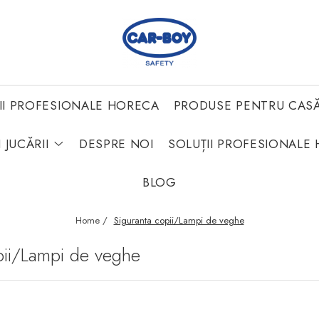
II PROFESIONALE HORECA
PRODUSE PENTRU CAS
 JUCĂRII
DESPRE NOI
SOLUȚII PROFESIONALE 
BLOG
Home /
Siguranta copii/Lampi de veghe
pii/Lampi de veghe