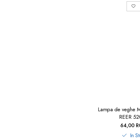
Lampa de veghe
REER 52
64,00 
In S