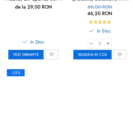
buc
113
de la 29,00 RON
66,00 RON
46,20 RON
In Stoc
In Stoc
VEZI VARIANTE
ADAUGA IN COS
-25%