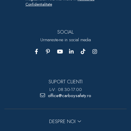
Confidentialitate
SOCIAL
Urmareste-ne in social media
SUPORT CLIENTI
L-V: 08.30-17.00
office@carboysafety.ro
DESPRE NOI