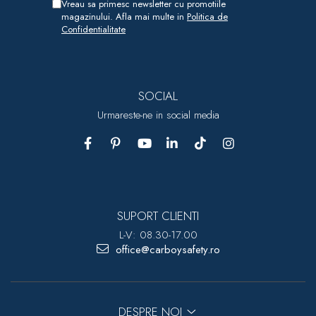
Vreau sa primesc newsletter cu promotiile
magazinului. Afla mai multe in
Politica de
Confidentialitate
SOCIAL
Urmareste-ne in social media
SUPORT CLIENTI
L-V: 08.30-17.00
office@carboysafety.ro
DESPRE NOI