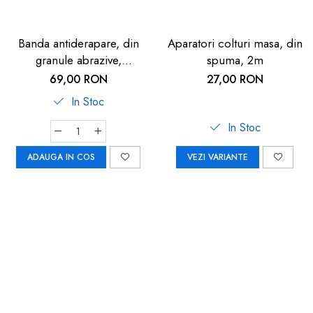
Banda antiderapare, din
Aparatori colturi masa, din
granule abrazive,
spuma, 2m
autoadeziva, 5m, neagra
69,00 RON
27,00 RON
In Stoc
In Stoc
ADAUGA IN COS
VEZI VARIANTE