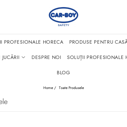
II PROFESIONALE HORECA
PRODUSE PENTRU CAS
 JUCĂRII
DESPRE NOI
SOLUȚII PROFESIONALE 
BLOG
Home /
Toate Produsele
ele