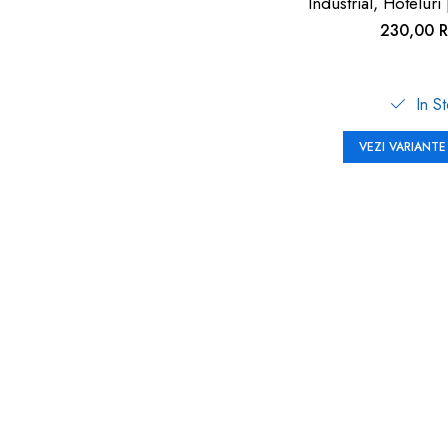
Industrial, Hoteluri
230,00 
In S
VEZI VARIANTE