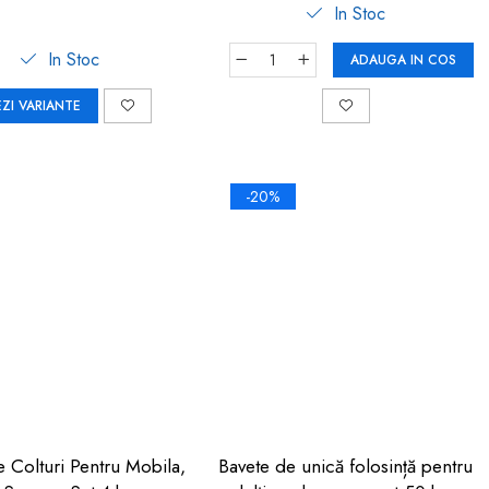
In Stoc
In Stoc
ADAUGA IN COS
EZI VARIANTE
-20%
e Colturi Pentru Mobila,
Bavete de unică folosință pentru