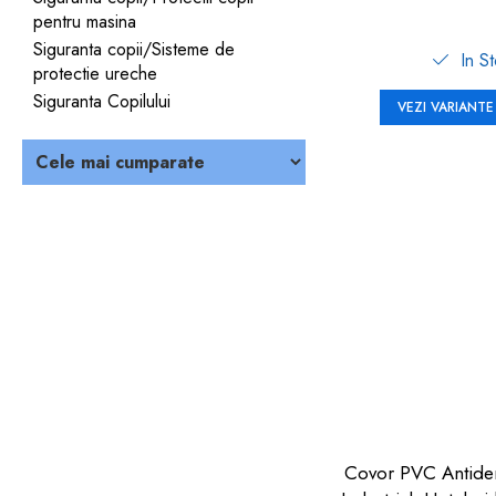
pentru masina
Siguranta copii/Sisteme de
In S
protectie ureche
Siguranta Copilului
VEZI VARIANTE
Covor PVC Antide