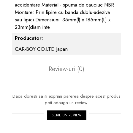
accidentare Material - spuma de cauciuc NBR
Montare: Prin lipire cu banda dublu-adeziva
sau lipici Dimensiuni: 35mm(l) x 185mm(L) x
23mm(diam inte
Producator:
CAR-BOY CO.LTD Japan
Review-uri
(0)
Daca doresti sa iti exprimi parerea despre acest produs
poti adauga un review.
SCRIE UN REVIEW