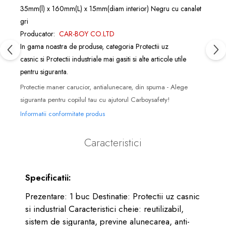
35mm(l) x 160mm(L) x 15mm(diam interior) Negru cu canalet
gri
Producator:
CAR-BOY CO.LTD
In gama noastra de produse, categoria
Protectii uz
casnic
si
Protectii industriale
mai gasiti si alte articole utile
pentru siguranta.
Protectie maner carucior, antialunecare, din spuma - Alege
siguranta pentru copilul tau cu ajutorul Carboysafety!
Informatii conformitate produs
Caracteristici
Specificatii:
Prezentare: 1 buc Destinatie: Protectii uz casnic
si industrial Caracteristici cheie: reutilizabil,
sistem de siguranta, previne alunecarea, anti-