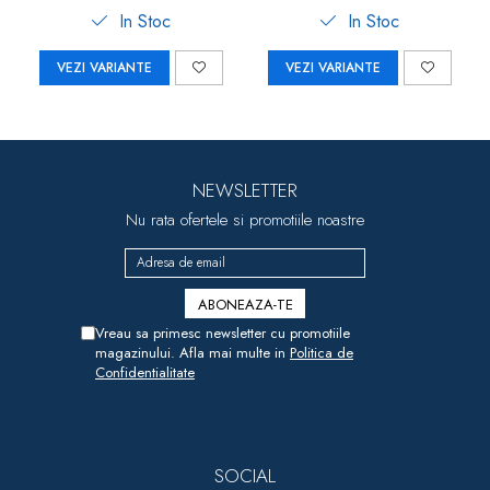
In Stoc
In Stoc
VEZI VARIANTE
VEZI VARIANTE
NEWSLETTER
Nu rata ofertele si promotiile noastre
Vreau sa primesc newsletter cu promotiile
magazinului. Afla mai multe in
Politica de
Confidentialitate
SOCIAL