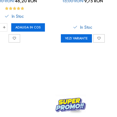
00 RON
46,20 RON
13,00 RON
9,75 RON
In Stoc
In Stoc
ADAUGA IN COS
VEZI VARIANTE