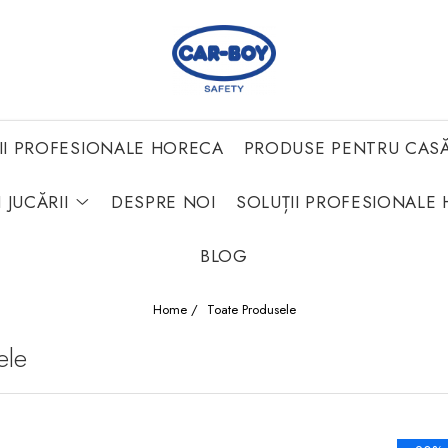
II PROFESIONALE HORECA
PRODUSE PENTRU CAS
 JUCĂRII
DESPRE NOI
SOLUȚII PROFESIONALE 
BLOG
Home /
Toate Produsele
ele