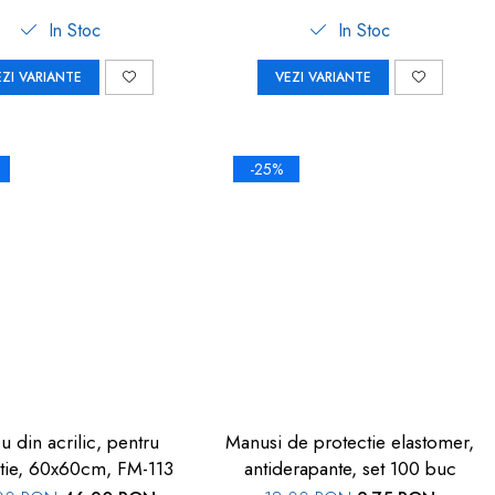
In Stoc
In Stoc
EZI VARIANTE
VEZI VARIANTE
-25%
u din acrilic, pentru
Manusi de protectie elastomer,
tie, 60x60cm, FM-113
antiderapante, set 100 buc