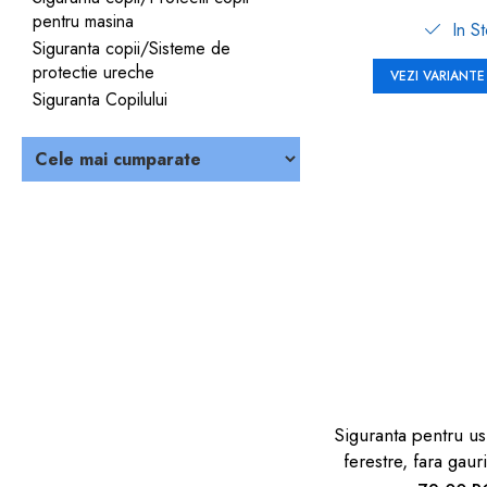
pentru masina
In S
Siguranta copii/Sisteme de
protectie ureche
VEZI VARIANTE
Siguranta Copilului
Siguranta pentru us
ferestre, fara gauri