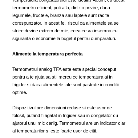
Temperatura congelatorului este ideala? Acum, cu acest
termometru eficient, poti afla, dintr-o privire, daca
legumele, fructele, branza sau laptele sunt racite
corespunzator. In acest fel, riscul ca alimentele sa se
strice devine extrem de mic, ceea ce va insemna cu
siguranta o economie la bugetul pentru cumparaturi.
Alimente la temperatura perfecta
Termometrul analog TFA este este special conceput
pentru a te ajuta sa stii mereu ce temperatura ai in
frigider si daca alimentele tale sunt pastrate in conditii
optime.
Dispozitivul are dimensiuni reduse si este usor de
folosit, putand fi agatat in frigider sau in congelator cu
ajutorul unui mic carlig. Termometrul are un indicator clar
al temperaturilor si este foarte usor de citit.