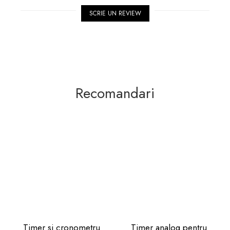
SCRIE UN REVIEW
Recomandari
Timer si cronometru
Timer analog pentru