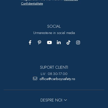
Confidentialitate
SOCIAL
Urmareste-ne in social media
SUPORT CLIENTI
L-V: 08.30-17.00
office@carboysafety.ro
DESPRE NOI