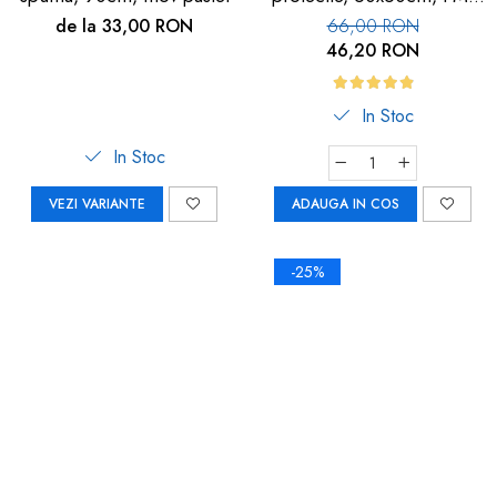
113
de la 33,00 RON
66,00 RON
46,20 RON
In Stoc
In Stoc
VEZI VARIANTE
ADAUGA IN COS
-25%