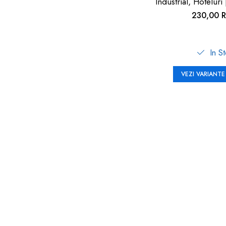
Industrial, Hoteluri
230,00 
In S
VEZI VARIANTE