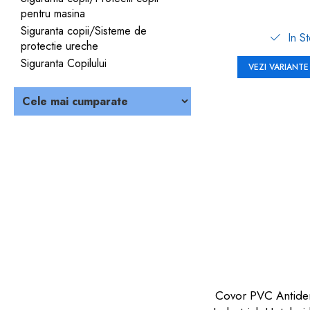
pentru masina
Siguranta copii/Sisteme de
In S
protectie ureche
Siguranta Copilului
VEZI VARIANTE
Covor PVC Antide