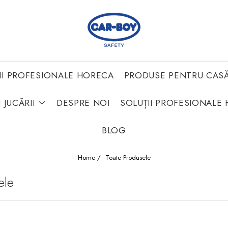
II PROFESIONALE HORECA
PRODUSE PENTRU CAS
 JUCĂRII
DESPRE NOI
SOLUȚII PROFESIONALE 
BLOG
Home /
Toate Produsele
ele