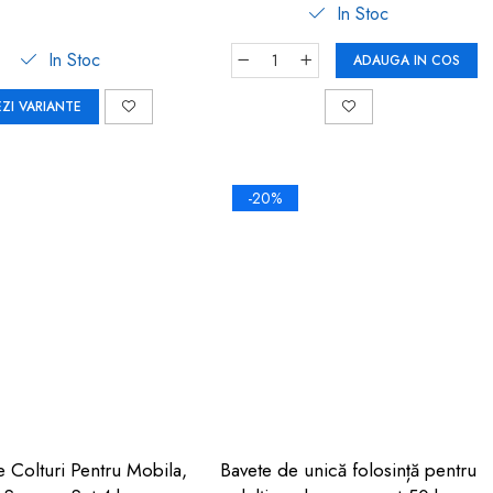
In Stoc
In Stoc
ADAUGA IN COS
EZI VARIANTE
-20%
e Colturi Pentru Mobila,
Bavete de unică folosință pentru