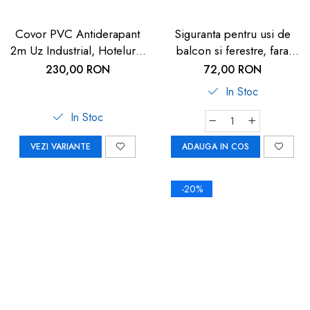
Covor PVC Antiderapant
Siguranta pentru usi de
2m Uz Industrial, Hoteluri |
balcon si ferestre, fara
Carboysafey
gaurire sau lipire, gri
230,00 RON
72,00 RON
antracit, Reer WinLock
In Stoc
70021
In Stoc
VEZI VARIANTE
ADAUGA IN COS
-20%