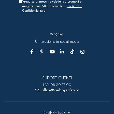
Vreau sa primesc newsletter cu promotiile
magazinului. Afla mai multe in
Politica de
Confidentialitate
SOCIAL
Urmareste-ne in social media
SUPORT CLIENTI
L-V: 08.30-17.00
office@carboysafety.ro
DESPRE NOI