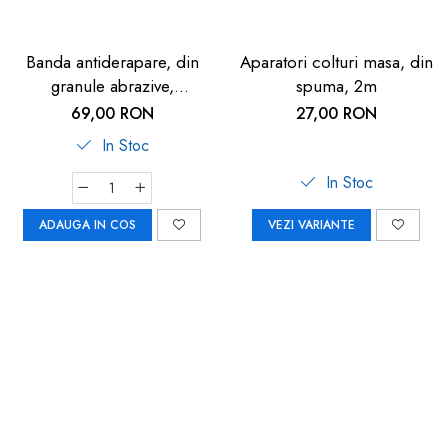
Banda antiderapare, din
Aparatori colturi masa, din
granule abrazive,
spuma, 2m
autoadeziva, 5m, neagra
69,00 RON
27,00 RON
In Stoc
In Stoc
ADAUGA IN COS
VEZI VARIANTE