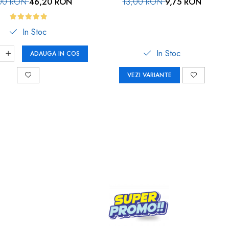
00 RON
46,20 RON
13,00 RON
9,75 RON
In Stoc
In Stoc
ADAUGA IN COS
VEZI VARIANTE