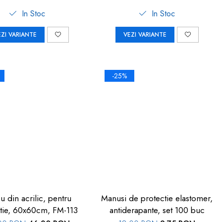
In Stoc
In Stoc
EZI VARIANTE
VEZI VARIANTE
-25%
u din acrilic, pentru
Manusi de protectie elastomer,
tie, 60x60cm, FM-113
antiderapante, set 100 buc