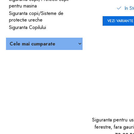
pentru masina
In S
Siguranta copii/Sisteme de
protectie ureche
VEZI VARIANTE
Siguranta Copilului
Siguranta pentru us
ferestre, fara gauri