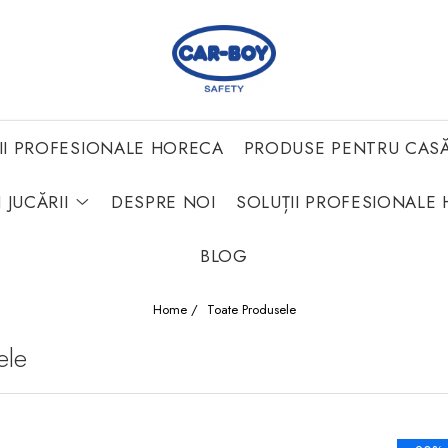
II PROFESIONALE HORECA
PRODUSE PENTRU CAS
 JUCĂRII
DESPRE NOI
SOLUȚII PROFESIONALE 
BLOG
Home /
Toate Produsele
ele