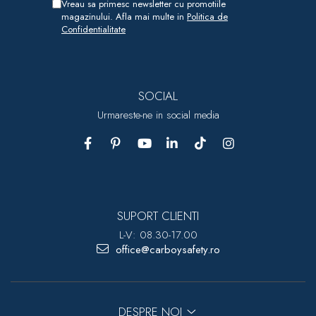
Vreau sa primesc newsletter cu promotiile
magazinului. Afla mai multe in
Politica de
Confidentialitate
SOCIAL
Urmareste-ne in social media
SUPORT CLIENTI
L-V: 08.30-17.00
office@carboysafety.ro
DESPRE NOI