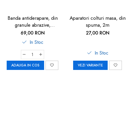
Banda antiderapare, din
Aparatori colturi masa, din
granule abrazive,
spuma, 2m
autoadeziva, 5m, neagra
69,00 RON
27,00 RON
In Stoc
In Stoc
ADAUGA IN COS
VEZI VARIANTE