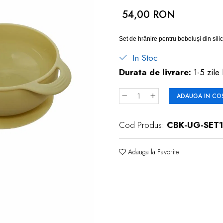
54,00 RON
Set de hrănire pentru bebeluși din silicon
In Stoc
Durata de livrare:
1-5 zile 
ADAUGA IN CO
Cod Produs:
CBK-UG-SET
Adauga la Favorite