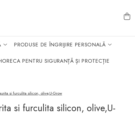
Ă
PRODUSE DE ÎNGRIJIRE PERSONALĂ
HORECA PENTRU SIGURANȚĂ ȘI PROTECȚIE
urita si furculita silicon, olive,U-Grow
ta si furculita silicon, olive,U-