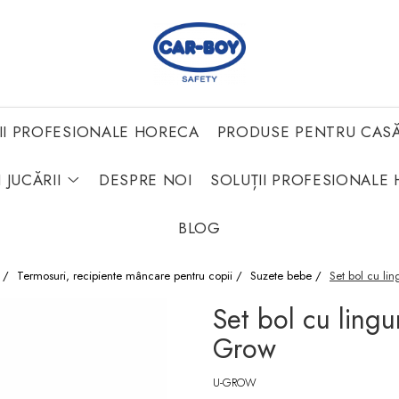
II PROFESIONALE HORECA
PRODUSE PENTRU CAS
 JUCĂRII
DESPRE NOI
SOLUȚII PROFESIONALE 
BLOG
i /
Termosuri, recipiente mâncare pentru copii /
Suzete bebe /
Set bol cu ling
Set bol cu linguri
Grow
U-GROW