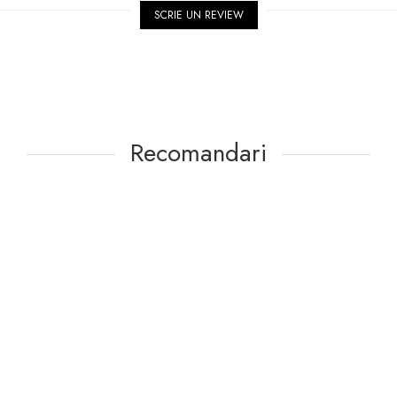
SCRIE UN REVIEW
Recomandari