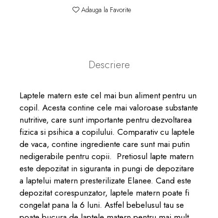
Adauga la Favorite
Descriere
Laptele matern este cel mai bun aliment pentru un
copil. Acesta contine cele mai valoroase substante
nutritive, care sunt importante pentru dezvoltarea
fizica si psihica a copilului. Comparativ cu laptele
de vaca, contine ingrediente care sunt mai putin
nedigerabile pentru copii.
Pretiosul lapte matern
este depozitat in siguranta in pungi de depozitare
a laptelui matern presterilizate Elanee. Cand este
depozitat corespunzator, laptele matern poate fi
congelat pana la 6 luni. Astfel bebelusul tau se
poate bucura de laptele matern pentru mai mult