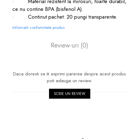
·
Material rezistent la mirosuri, foarte durabil,
ce nu contine BPA (bisfenol A).
·
Continut pachet: 20 pungi transparente.
Informatii conformitate produs
Review-uri
(0)
Daca doresti sa iti exprimi parerea despre acest produs
poti adauga un review.
SCRIE UN REVIEW