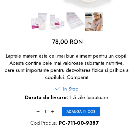
dopuri de urechi
Produse îngrijire copii
Igiena copii
78,00 RON
Laptele matern este cel mai bun aliment pentru un copil.
Acesta contine cele mai valoroase substante nutritive,
care sunt importante pentru dezvoltarea fizica si psihica a
copilului. Comparat
In Stoc
Durata de livrare:
1-5 zile lucratoare
ADAUGA IN COS
Cod Produs:
PC-711-00-9387