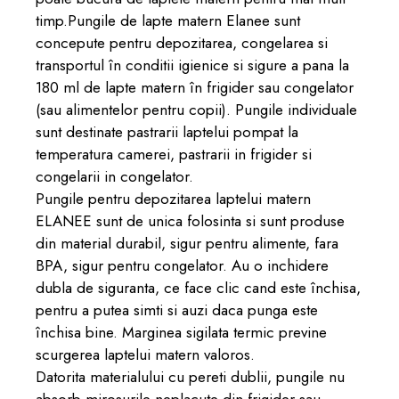
timp.Pungile de lapte matern Elanee sunt
concepute pentru depozitarea, congelarea si
transportul în conditii igienice si sigure a pana la
180 ml de lapte matern în frigider sau congelator
(sau alimentelor pentru copii). Pungile individuale
sunt destinate pastrarii laptelui pompat la
temperatura camerei, pastrarii in frigider si
congelarii in congelator.
Pungile pentru depozitarea laptelui matern
ELANEE sunt de unica folosinta si sunt produse
din material durabil, sigur pentru alimente, fara
BPA, sigur pentru congelator. Au o inchidere
dubla de siguranta
, ce face clic cand este închisa,
pentru a putea simti si auzi daca punga este
închisa bine. Marginea sigilata termic previne
scurgerea laptelui matern valoros.
Datorita materialului cu pereti dublii, pungile nu