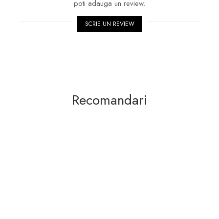
poti adauga un review.
SCRIE UN REVIEW
Recomandari