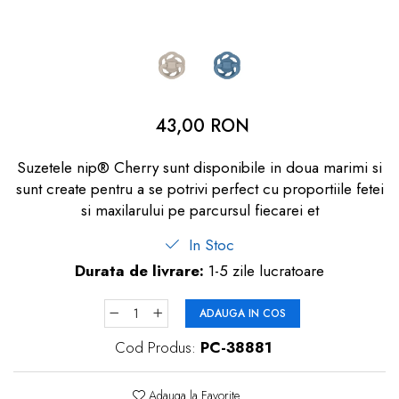
dopuri de urechi
Produse îngrijire copii
Igiena copii
43,00 RON
Suzetele nip® Cherry
sunt disponibile in doua marimi si
sunt create pentru a se potrivi perfect cu proportiile fetei
si maxilarului pe parcursul fiecarei et
In Stoc
Durata de livrare:
1-5 zile lucratoare
ADAUGA IN COS
Cod Produs:
PC-38881
Adauga la Favorite