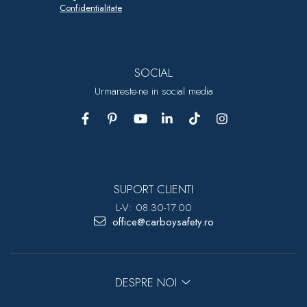
Confidentialitate
SOCIAL
Urmareste-ne in social media
SUPORT CLIENTI
L-V: 08.30-17.00
office@carboysafety.ro
DESPRE NOI