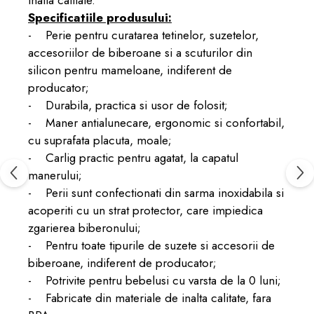
inalta calitate.
Specificatiile produsului:
- Perie pentru curatarea tetinelor, suzetelor,
accesoriilor de biberoane si a scuturilor din
silicon pentru mameloane, indiferent de
producator;
- Durabila, practica si usor de folosit;
- Maner antialunecare, ergonomic si confortabil,
cu suprafata placuta, moale;
- Carlig practic pentru agatat, la capatul
manerului;
- Perii sunt confectionati din sarma inoxidabila si
acoperiti cu un strat protector, care impiedica
zgarierea biberonului;
- Pentru toate tipurile de suzete si accesorii de
biberoane, indiferent de producator;
- Potrivite pentru bebelusi cu varsta de la 0 luni;
- Fabricate din materiale de inalta calitate, fara