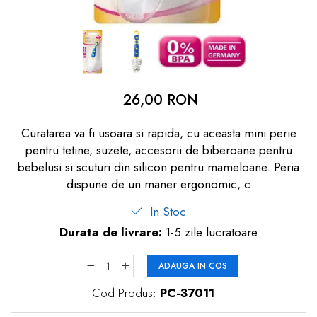
dopuri de urechi
Produse îngrijire copii
Igiena copii
26,00 RON
Curatarea va fi usoara si rapida, cu aceasta mini perie
pentru tetine, suzete, accesorii de biberoane pentru
bebelusi si scuturi din silicon pentru mameloane. Peria
dispune de un maner ergonomic, c
In Stoc
Durata de livrare:
1-5 zile lucratoare
ADAUGA IN COS
Cod Produs:
PC-37011