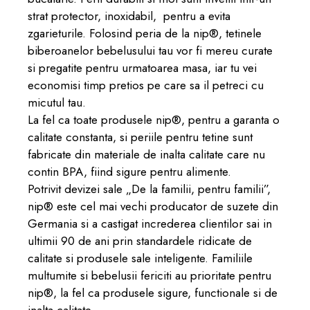
strat protector, inoxidabil, pentru a evita
zgarieturile. Folosind peria de la nip®, tetinele
biberoanelor bebelusului tau vor fi mereu curate
si pregatite pentru urmatoarea masa, iar tu vei
economisi timp pretios pe care sa il petreci cu
micutul tau.
La fel ca toate produsele nip®, pentru a garanta o
calitate constanta, si periile pentru tetine sunt
fabricate din materiale de inalta calitate care nu
contin BPA, fiind sigure pentru alimente.
Potrivit devizei sale „De la familii, pentru familii”,
nip® este cel mai vechi producator de suzete din
Germania si a castigat increderea clientilor sai in
ultimii 90 de ani prin standardele ridicate de
calitate si produsele sale inteligente. Familiile
multumite si bebelusii fericiti au prioritate pentru
nip®, la fel ca produsele sigure, functionale si de