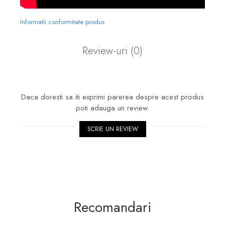
Informatii conformitate produs
Review-uri
(0)
Daca doresti sa iti exprimi parerea despre acest produs
poti adauga un review.
SCRIE UN REVIEW
Recomandari